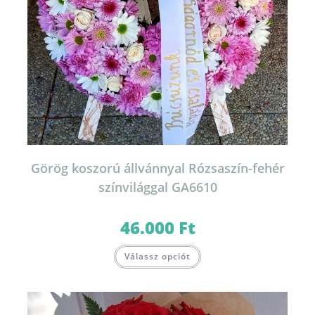
Görög koszorú állvánnyal Rózsaszín-fehér
színvilággal GA6610
46.000
Ft
Válassz opciót