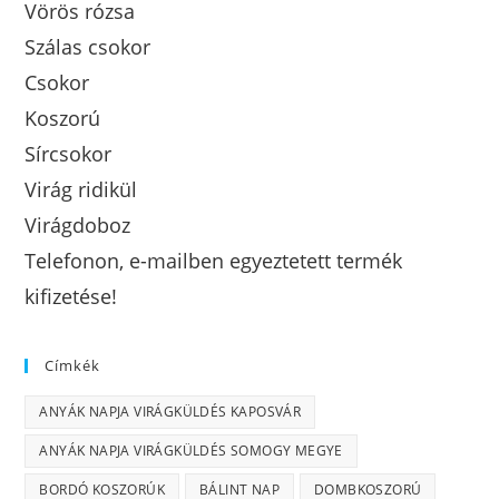
Vörös rózsa
Szálas csokor
Csokor
Koszorú
Sírcsokor
Virág ridikül
Virágdoboz
Telefonon, e-mailben egyeztetett termék
kifizetése!
Címkék
ANYÁK NAPJA VIRÁGKÜLDÉS KAPOSVÁR
ANYÁK NAPJA VIRÁGKÜLDÉS SOMOGY MEGYE
BORDÓ KOSZORÚK
BÁLINT NAP
DOMBKOSZORÚ