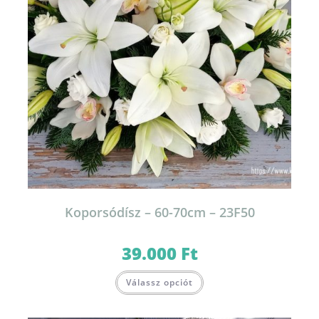
Koporsódísz – 60-70cm – 23F50
39.000
Ft
Válassz opciót