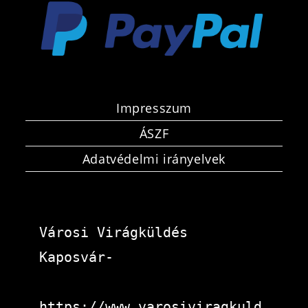
Impresszum
ÁSZF
Adatvédelmi irányelvek
Városi Virágküldés 
Kaposvár-
https://www.varosiviragkuld