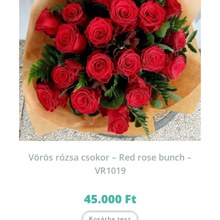
Vörös rózsa csokor – Red rose bunch –
VR1019
45.000
Ft
Kosárba tesz