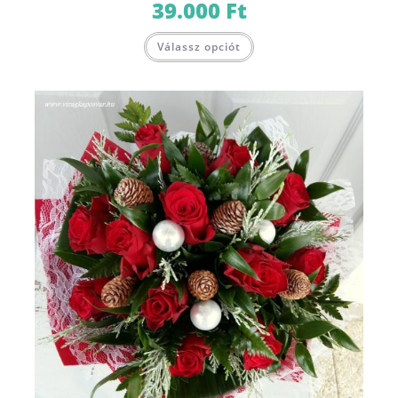
39.000
Ft
Válassz opciót