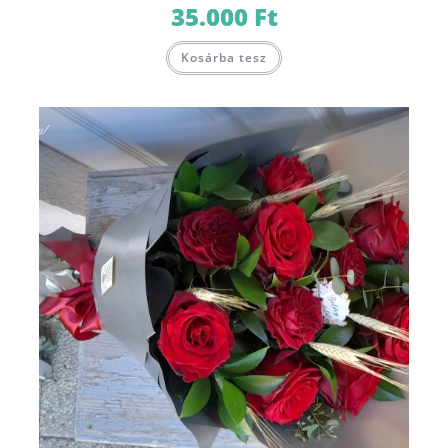
35.000
Ft
Kosárba tesz