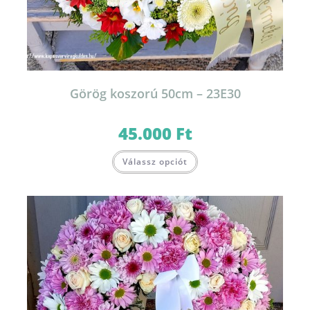
Görög koszorú 50cm – 23E30
45.000
Ft
Válassz opciót