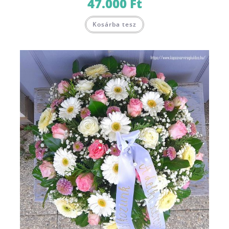
47.000
Ft
Kosárba tesz