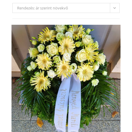
Rendezés: ár szerint növekvő