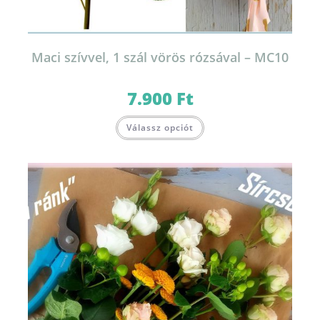
Maci szívvel, 1 szál vörös rózsával – MC10
7.900
Ft
Válassz opciót