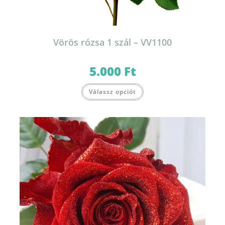
Vörös rózsa 1 szál – VV1100
5.000
Ft
Válassz opciót