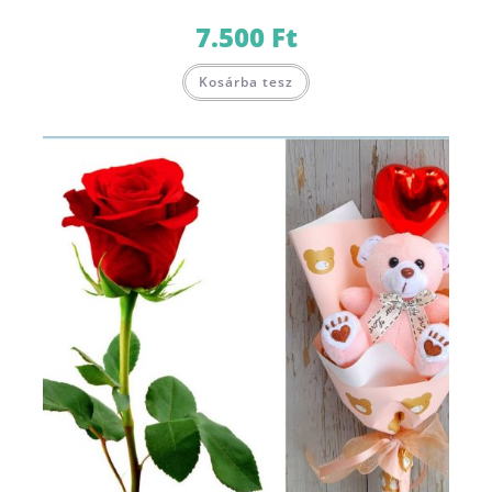
7.500
Ft
Kosárba tesz