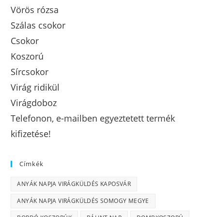
Vörös rózsa
Szálas csokor
Csokor
Koszorú
Sírcsokor
Virág ridikül
Virágdoboz
Telefonon, e-mailben egyeztetett termék
kifizetése!
Címkék
ANYÁK NAPJA VIRÁGKÜLDÉS KAPOSVÁR
ANYÁK NAPJA VIRÁGKÜLDÉS SOMOGY MEGYE