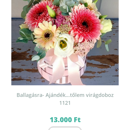
Ballagásra- Ajándék…tőlem virágdoboz
1121
13.000
Ft