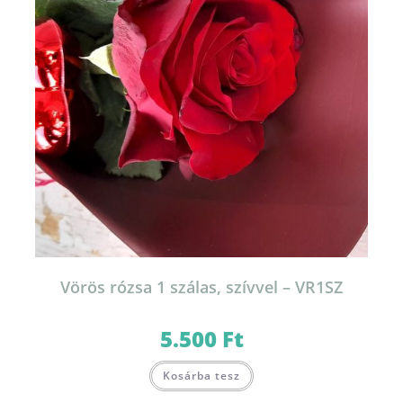
Vörös rózsa 1 szálas, szívvel – VR1SZ
5.500
Ft
Kosárba tesz