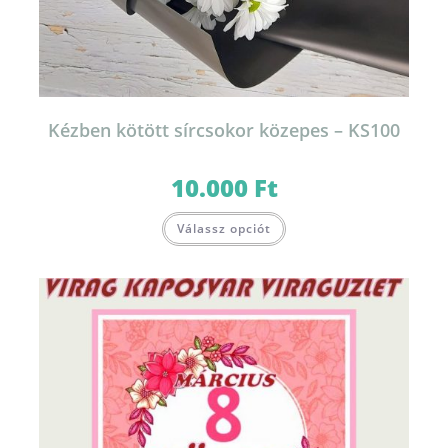
Kézben kötött sírcsokor közepes – KS100
10.000
Ft
Válassz opciót