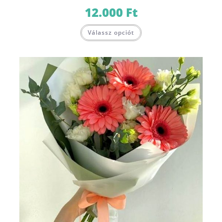
12.000
Ft
Válassz opciót