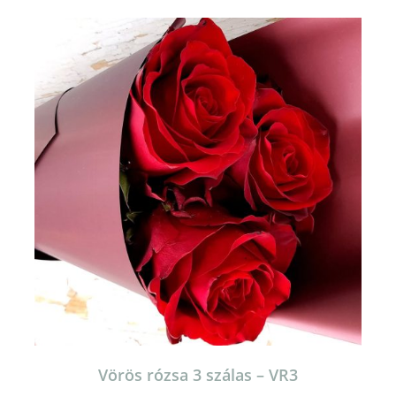
Vörös rózsa 3 szálas – VR3