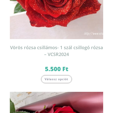
Vörös rózsa csillámos- 1 szál csillogó rózsa
– VCSR2024
5.500
Ft
Válassz opciót