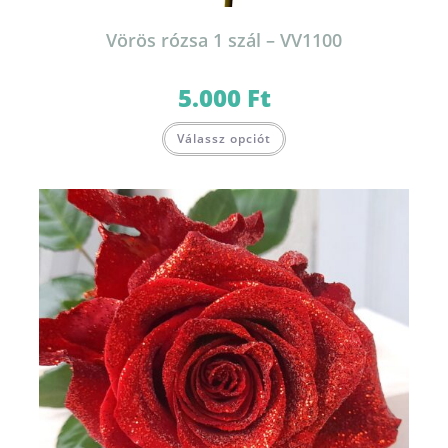
Vörös rózsa 1 szál – VV1100
5.000
Ft
Válassz opciót