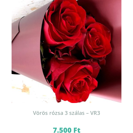
Vörös rózsa 3 szálas – VR3
7.500
Ft