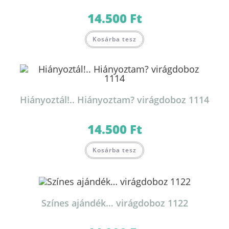
14.500
Ft
Kosárba tesz
Hiányoztál!.. Hiányoztam? virágdoboz 1114
14.500
Ft
Kosárba tesz
Színes ajándék… virágdoboz 1122