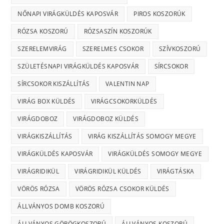
NŐNAPI VIRÁGKÜLDÉS KAPOSVÁR
PIROS KOSZORÚK
RÓZSA KOSZORÚ
RÓZSASZÍN KOSZORÚK
SZERELEMVIRÁG
SZERELMES CSOKOR
SZÍVKOSZORÚ
SZÜLETÉSNAPI VIRÁGKÜLDÉS KAPOSVÁR
SÍRCSOKOR
SÍRCSOKOR KISZÁLLÍTÁS
VALENTIN NAP
VIRÁG BOX KÜLDÉS
VIRÁGCSOKORKÜLDÉS
VIRÁGDOBOZ
VIRÁGDOBOZ KÜLDÉS
VIRÁGKISZÁLLÍTÁS
VIRÁG KISZÁLLÍTÁS SOMOGY MEGYE
VIRÁGKÜLDÉS KAPOSVÁR
VIRÁGKÜLDÉS SOMOGY MEGYE
VIRÁGRIDIKÜL
VIRÁGRIDIKÜL KÜLDÉS
VIRÁGTÁSKA
VÖRÖS RÓZSA
VÖRÖS RÓZSA CSOKOR KÜLDÉS
ÁLLVÁNYOS DOMB KOSZORÚ
ÁLLVÁNYOS GÖRÖGKOSZORÚ
ÁLLVÁNYOS KOSZORÚ