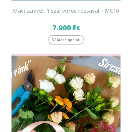
Maci szívvel, 1 szál vörös rózsával – MC10
7.900
Ft
Válassz opciót