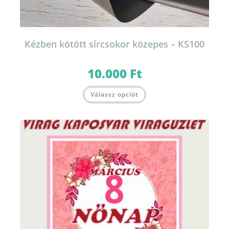
Kézben kötött sírcsokor közepes – KS100
10.000
Ft
Válassz opciót