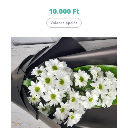
10.000
Ft
Válassz opciót