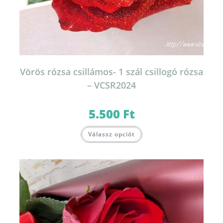
Vörös rózsa csillámos- 1 szál csillogó rózsa
– VCSR2024
5.500
Ft
Válassz opciót