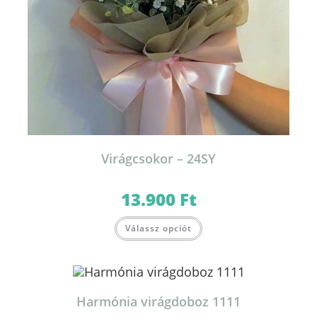
Virágcsokor – 24SY
13.900
Ft
Válassz opciót
Harmónia virágdoboz 1111