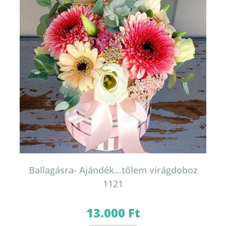
Ballagásra- Ajándék…tőlem virágdoboz
1121
13.000
Ft