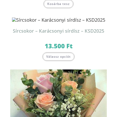
Kosárba tesz
Sírcsokor – Karácsonyi sírdísz – KSD2025
13.500
Ft
Válassz opciót