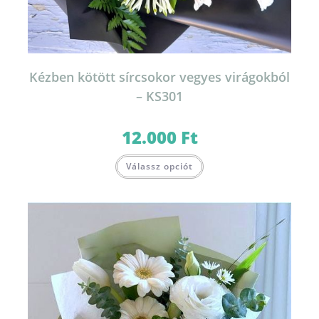
Kézben kötött sírcsokor vegyes virágokból
– KS301
12.000
Ft
Válassz opciót