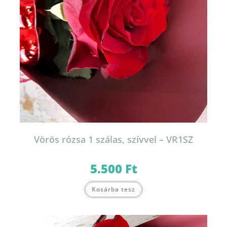
Vörös rózsa 1 szálas, szívvel – VR1SZ
5.500
Ft
Kosárba tesz