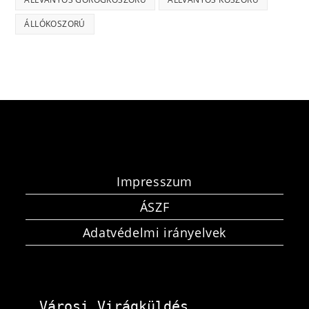
ÁLLÓKOSZORÚ
Impresszum
ÁSZF
Adatvédelmi irányelvek
Városi Virágküldés 