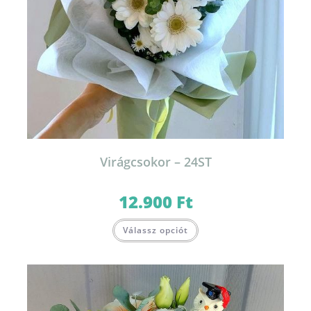
Virágcsokor – 24ST
12.900
Ft
Válassz opciót