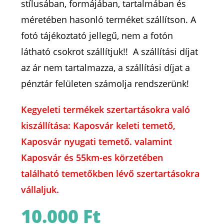
stílusában, formájában, tartalmában és
méretében hasonló terméket szállítson. A
fotó tájékoztató jellegű, nem a fotón
látható csokrot szállítjuk!! A szállítási díjat
az ár nem tartalmazza, a szállítási díjat a
pénztár felületen számolja rendszerünk!
Kegyeleti termékek szertartásokra való
kiszállítása: Kaposvár keleti temető,
Kaposvár nyugati temető. valamint
Kaposvár és 55km-es körzetében
található temetőkben lévő szertartásokra
vállaljuk.
10.000
Ft