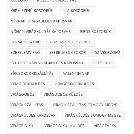
KOSZORÚ
KOSZORÚKISZÁLLÍTÁS
KRÉM SZÍNŰ KOSZORÚK
LILA KOSZORÚK
NÉVNAPI VIRÁGKÜLDÉS KAPOSVÁR
NŐNAPI VIRÁGKÜLDÉS KAPOSVÁR
PIROS KOSZORÚK
RÓZSA KOSZORÚ
RÓZSASZÍN KOSZORÚK
SZERELEMVIRÁG
SZERELMES CSOKOR
SZÍVKOSZORÚ
SZÜLETÉSNAPI VIRÁGKÜLDÉS KAPOSVÁR
SÍRCSOKOR
SÍRCSOKOR KISZÁLLÍTÁS
VALENTIN NAP
VIRÁG BOX KÜLDÉS
VIRÁGCSOKORKÜLDÉS
VIRÁGDOBOZ
VIRÁGDOBOZ KÜLDÉS
VIRÁGKISZÁLLÍTÁS
VIRÁG KISZÁLLÍTÁS SOMOGY MEGYE
VIRÁGKÜLDÉS KAPOSVÁR
VIRÁGKÜLDÉS SOMOGY MEGYE
VIRÁGRIDIKÜL
VIRÁGRIDIKÜL KÜLDÉS
VIRÁGTÁSKA