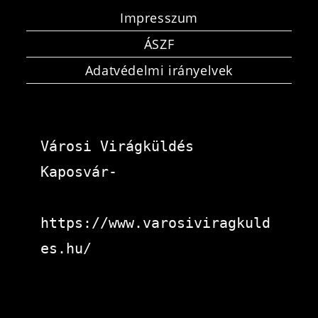
Impresszum
ÁSZF
Adatvédelmi irányelvek
Városi Virágküldés 
Kaposvár-
https://www.varosiviragkuld
es.hu/