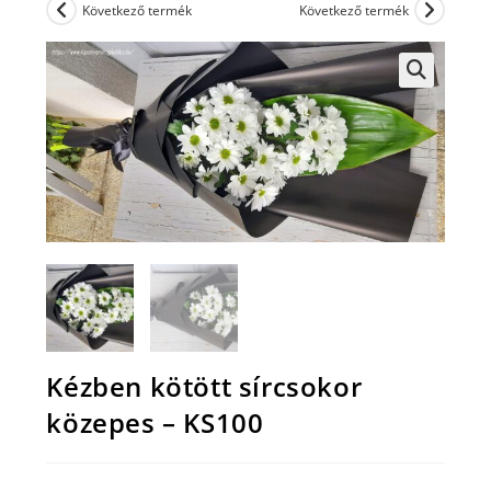
Következő termék
Következő termék
Kézben kötött sírcsokor
közepes – KS100