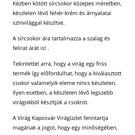
Kézben kötött sírcsokor közepes méretben,
készleten lévő fehér-krém és árnyalatai
színvilággal készítve.
A sírcsokor ára tartalmazza a szalag és
felirat árát is! .
Tekintettel arra, hogy a virág egy friss
termék így előfordulhat, hogy a kiválasztott
csokor valamelyik eleme nincs készleten.
Ilyen esetben, a készleten lévő legszebb
virágokból készítjük a csokrot.
A Virág Kaposvár Virágüzlet fenntartja
magának a jogot, hogy egy minőségében,