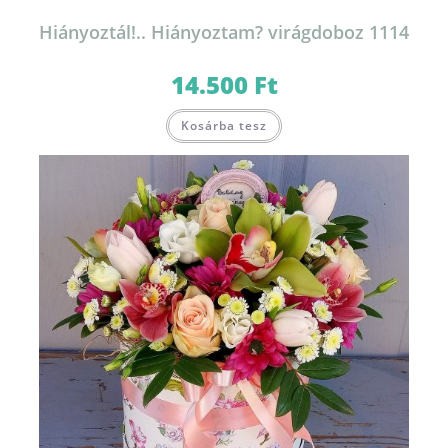
Hiányoztál!.. Hiányoztam? virágdoboz 1114
14.500
Ft
Kosárba tesz