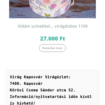
Vidám színekkel… virágdoboz 1109
27.000
Ft
Kosárba tesz
Virág Kaposvár Virágüzlet:
7400. Kaposvár
Kőrösi Csoma Sándor utca 52.
Információ/nyitvatartási időn kívül 
is hívható!