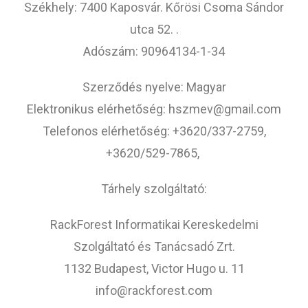
Székhely: 7400 Kaposvár. Kőrösi Csoma Sándor
utca 52. .
Adószám: 90964134-1-34
Szerződés nyelve: Magyar
Elektronikus elérhetőség: hszmev@gmail.com
Telefonos elérhetőség: +3620/337-2759,
+3620/529-7865,
Tárhely szolgáltató:
RackForest Informatikai Kereskedelmi
Szolgáltató és Tanácsadó Zrt.
1132 Budapest, Victor Hugo u. 11
info@rackforest.com