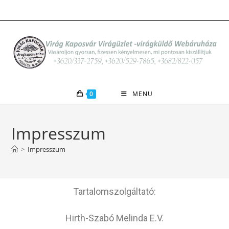
0
MENU
Impresszum
>
Impresszum
Tartalomszolgáltató:
Hirth-Szabó Melinda E.V.