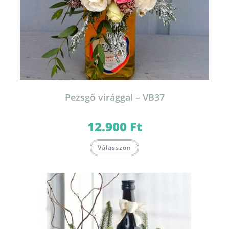
Pezsgő virággal – VB37
12.900
Ft
Válasszon