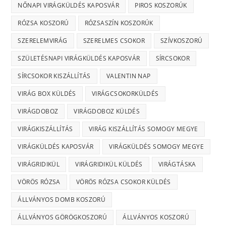
NŐNAPI VIRÁGKÜLDÉS KAPOSVÁR
PIROS KOSZORÚK
RÓZSA KOSZORÚ
RÓZSASZÍN KOSZORÚK
SZERELEMVIRÁG
SZERELMES CSOKOR
SZÍVKOSZORÚ
SZÜLETÉSNAPI VIRÁGKÜLDÉS KAPOSVÁR
SÍRCSOKOR
SÍRCSOKOR KISZÁLLÍTÁS
VALENTIN NAP
VIRÁG BOX KÜLDÉS
VIRÁGCSOKORKÜLDÉS
VIRÁGDOBOZ
VIRÁGDOBOZ KÜLDÉS
VIRÁGKISZÁLLÍTÁS
VIRÁG KISZÁLLÍTÁS SOMOGY MEGYE
VIRÁGKÜLDÉS KAPOSVÁR
VIRÁGKÜLDÉS SOMOGY MEGYE
VIRÁGRIDIKÜL
VIRÁGRIDIKÜL KÜLDÉS
VIRÁGTÁSKA
VÖRÖS RÓZSA
VÖRÖS RÓZSA CSOKOR KÜLDÉS
ÁLLVÁNYOS DOMB KOSZORÚ
ÁLLVÁNYOS GÖRÖGKOSZORÚ
ÁLLVÁNYOS KOSZORÚ