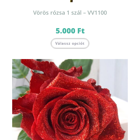
Vörös rózsa 1 szál – VV1100
5.000
Ft
Válassz opciót