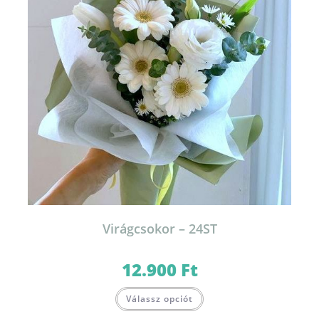
Virágcsokor – 24ST
12.900
Ft
Válassz opciót