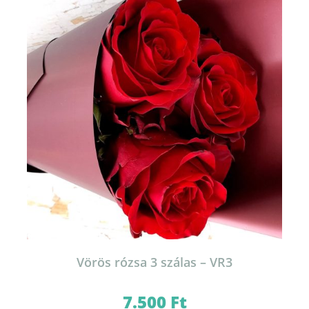
Vörös rózsa 3 szálas – VR3
7.500
Ft