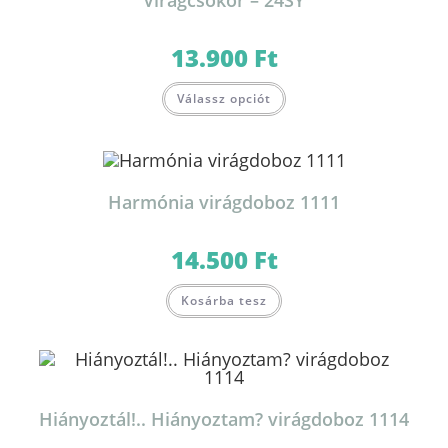
Virágcsokor – 24SY
13.900
Ft
Válassz opciót
Harmónia virágdoboz 1111
14.500
Ft
Kosárba tesz
Hiányoztál!.. Hiányoztam? virágdoboz 1114