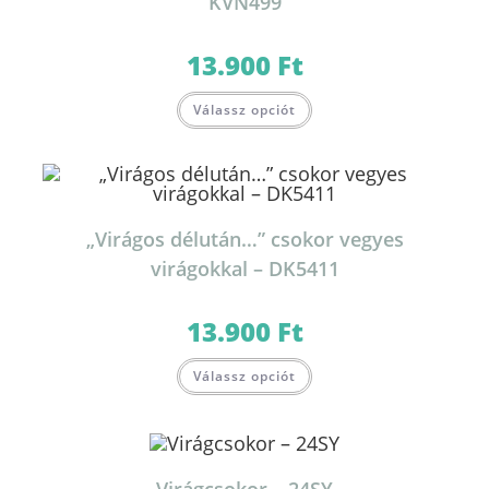
KVN499
13.900
Ft
Válassz opciót
„Virágos délután…” csokor vegyes
virágokkal – DK5411
13.900
Ft
Válassz opciót