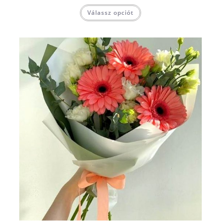
Válassz opciót