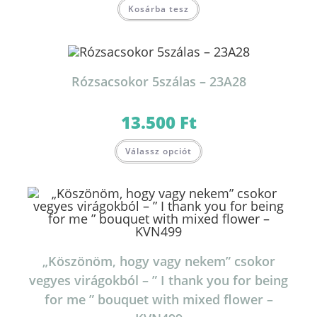
Kosárba tesz
Rózsacsokor 5szálas – 23A28
13.500
Ft
Válassz opciót
„Köszönöm, hogy vagy nekem” csokor
vegyes virágokból – ” I thank you for being
for me ” bouquet with mixed flower –