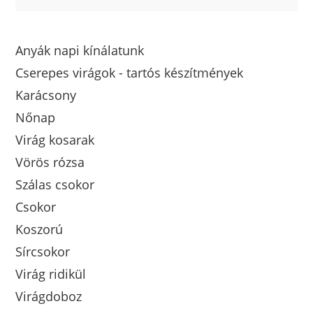
Anyák napi kínálatunk
Cserepes virágok - tartós készítmények
Karácsony
Nőnap
Virág kosarak
Vörös rózsa
Szálas csokor
Csokor
Koszorú
Sírcsokor
Virág ridikül
Virágdoboz