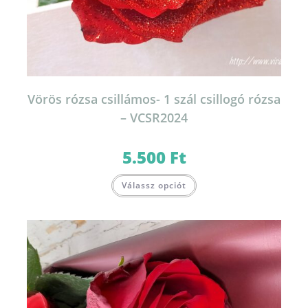
Vörös rózsa csillámos- 1 szál csillogó rózsa
– VCSR2024
5.500
Ft
Válassz opciót