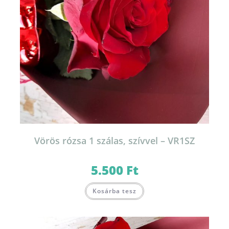
Vörös rózsa 1 szálas, szívvel – VR1SZ
5.500
Ft
Kosárba tesz