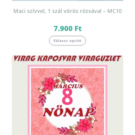
Maci szívvel, 1 szál vörös rózsával – MC10
7.900
Ft
Válassz opciót