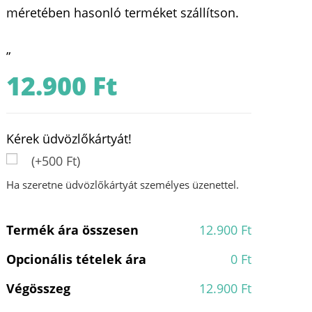
méretében hasonló terméket szállítson.
„
12.900
Ft
Kérek üdvözlőkártyát!
(+500 Ft)
Ha szeretne üdvözlőkártyát személyes üzenettel.
Termék ára összesen
12.900 Ft
Opcionális tételek ára
0 Ft
Végösszeg
12.900 Ft