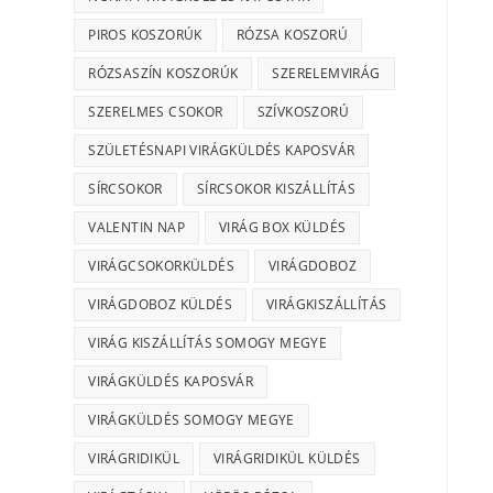
PIROS KOSZORÚK
RÓZSA KOSZORÚ
RÓZSASZÍN KOSZORÚK
SZERELEMVIRÁG
SZERELMES CSOKOR
SZÍVKOSZORÚ
SZÜLETÉSNAPI VIRÁGKÜLDÉS KAPOSVÁR
SÍRCSOKOR
SÍRCSOKOR KISZÁLLÍTÁS
VALENTIN NAP
VIRÁG BOX KÜLDÉS
VIRÁGCSOKORKÜLDÉS
VIRÁGDOBOZ
VIRÁGDOBOZ KÜLDÉS
VIRÁGKISZÁLLÍTÁS
VIRÁG KISZÁLLÍTÁS SOMOGY MEGYE
VIRÁGKÜLDÉS KAPOSVÁR
VIRÁGKÜLDÉS SOMOGY MEGYE
VIRÁGRIDIKÜL
VIRÁGRIDIKÜL KÜLDÉS