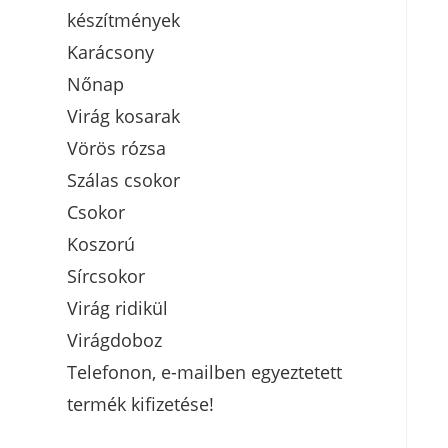
készítmények
Karácsony
Nőnap
Virág kosarak
Vörös rózsa
Szálas csokor
Csokor
Koszorú
Sírcsokor
Virág ridikül
Virágdoboz
Telefonon, e-mailben egyeztetett
termék kifizetése!