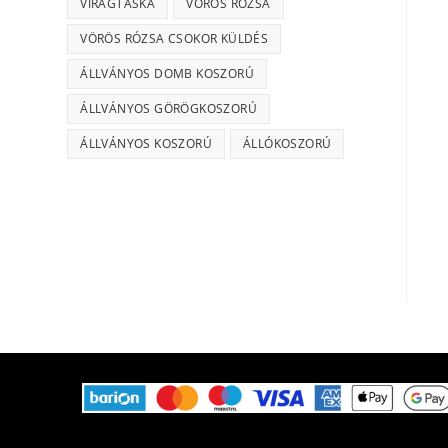
VIRÁGTÁSKA
VÖRÖS RÓZSA
VÖRÖS RÓZSA CSOKOR KÜLDÉS
ÁLLVÁNYOS DOMB KOSZORÚ
ÁLLVÁNYOS GÖRÖGKOSZORÚ
ÁLLVÁNYOS KOSZORÚ
ÁLLÓKOSZORÚ