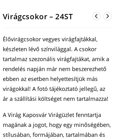
Virágcsokor – 24ST
Élővirágcsokor vegyes virágfajtákkal,
készleten lévő színvilággal. A csokor
tartalmaz szezonális virágfajtákat, amik a
rendelés napján már nem beszerezhető
ebben az esetben helyettesítjük más
virágokkal! A fotó tájékoztató jellegű, az
ár a szállítási költséget nem tartalmazza!
A Virág Kaposvár Virágüzlet fenntartja
magának a jogot, hogy egy minőségében,
stílusában, formájában, tartalmában és