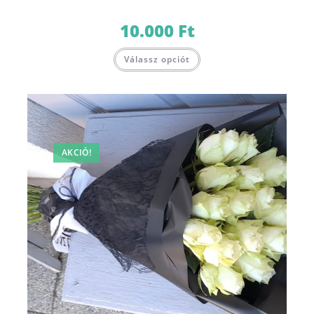
10.000
Ft
Válassz opciót
AKCIÓ!