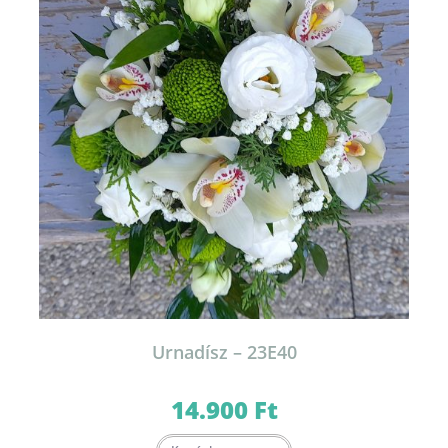
Urnadísz – 23E40
14.900
Ft