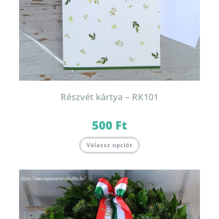
Részvét kártya – RK101
500
Ft
Válassz opciót