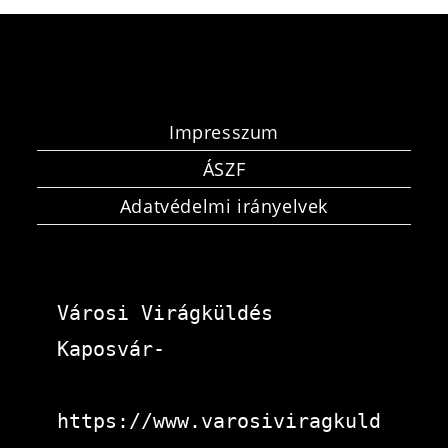
Impresszum
ÁSZF
Adatvédelmi irányelvek
Városi Virágküldés 
Kaposvár-
https://www.varosiviragkuld