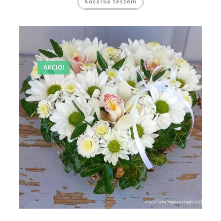
Kosárba teszem
AKCIÓ!