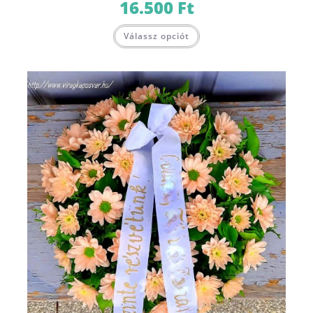
16.500
Ft
Válassz opciót