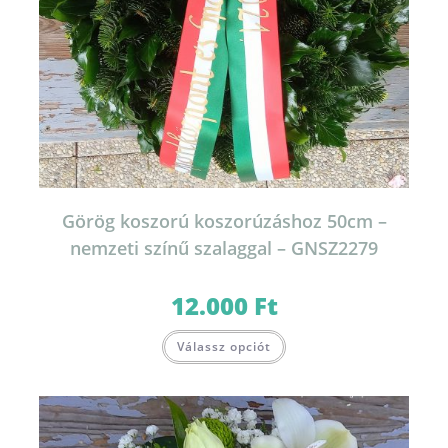
Görög koszorú koszorúzáshoz 50cm –
nemzeti színű szalaggal – GNSZ2279
12.000
Ft
Válassz opciót