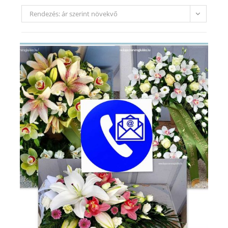
Rendezés: ár szerint növekvő