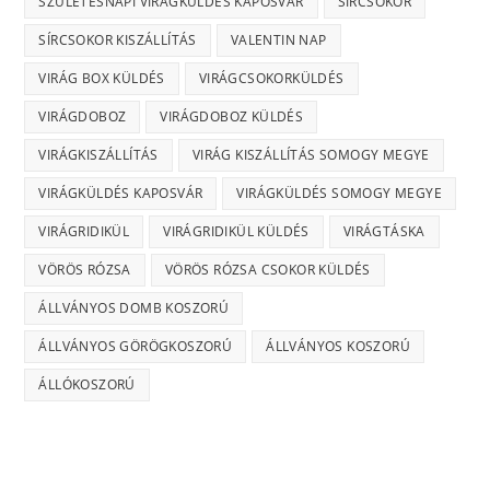
SZÜLETÉSNAPI VIRÁGKÜLDÉS KAPOSVÁR
SÍRCSOKOR
SÍRCSOKOR KISZÁLLÍTÁS
VALENTIN NAP
VIRÁG BOX KÜLDÉS
VIRÁGCSOKORKÜLDÉS
VIRÁGDOBOZ
VIRÁGDOBOZ KÜLDÉS
VIRÁGKISZÁLLÍTÁS
VIRÁG KISZÁLLÍTÁS SOMOGY MEGYE
VIRÁGKÜLDÉS KAPOSVÁR
VIRÁGKÜLDÉS SOMOGY MEGYE
VIRÁGRIDIKÜL
VIRÁGRIDIKÜL KÜLDÉS
VIRÁGTÁSKA
VÖRÖS RÓZSA
VÖRÖS RÓZSA CSOKOR KÜLDÉS
ÁLLVÁNYOS DOMB KOSZORÚ
ÁLLVÁNYOS GÖRÖGKOSZORÚ
ÁLLVÁNYOS KOSZORÚ
ÁLLÓKOSZORÚ