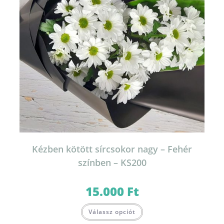
Kézben kötött sírcsokor nagy – Fehér
színben – KS200
15.000
Ft
Válassz opciót