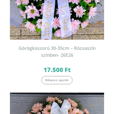
Görögkoszorú 30-35cm – Rózsaszín
színben- 26E26
17.500
Ft
Válassz opciót