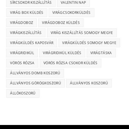
SÍRCSOKOR KISZÁLLÍTÁS
VALENTIN NAP
VIRÁG BOX KÜLDÉS
VIRÁGCSOKORKÜLDÉS
VIRÁGDOBOZ
VIRÁGDOBOZ KÜLDÉS
VIRÁGKISZÁLLÍTÁS
VIRÁG KISZÁLLÍTÁS SOMOGY MEGYE
VIRÁGKÜLDÉS KAPOSVÁR
VIRÁGKÜLDÉS SOMOGY MEGYE
VIRÁGRIDIKÜL
VIRÁGRIDIKÜL KÜLDÉS
VIRÁGTÁSKA
VÖRÖS RÓZSA
VÖRÖS RÓZSA CSOKOR KÜLDÉS
ÁLLVÁNYOS DOMB KOSZORÚ
ÁLLVÁNYOS GÖRÖGKOSZORÚ
ÁLLVÁNYOS KOSZORÚ
ÁLLÓKOSZORÚ