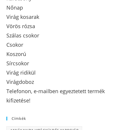
Nőnap
Virág kosarak
Vörös rózsa
Szálas csokor
Csokor
Koszorú
Sírcsokor
Virág ridikül
Virágdoboz
Telefonon, e-mailben egyeztetett termék
kifizetése!
Címkék