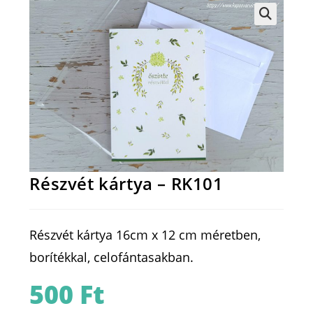
Részvét kártya – RK101
Részvét kártya 16cm x 12 cm méretben,
borítékkal, celofántasakban.
500
Ft