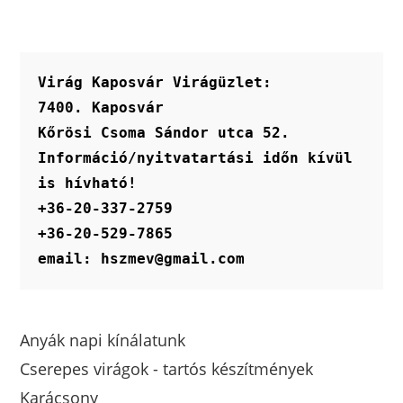
variációja
van.
A
változatok
a
termékoldalon
Virág Kaposvár Virágüzlet:
választhatók
ki
7400. Kaposvár
Kőrösi Csoma Sándor utca 52.
Információ/nyitvatartási időn kívül 
is hívható!
+36-20-337-2759
+36-20-529-7865
email: hszmev@gmail.com
Anyák napi kínálatunk
Cserepes virágok - tartós készítmények
Karácsony