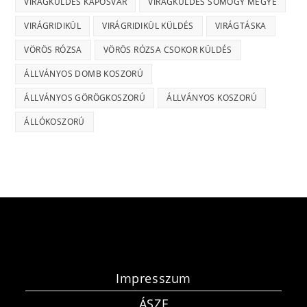
VIRÁGKÜLDÉS KAPOSVÁR
VIRÁGKÜLDÉS SOMOGY MEGYE
VIRÁGRIDIKÜL
VIRÁGRIDIKÜL KÜLDÉS
VIRÁGTÁSKA
VÖRÖS RÓZSA
VÖRÖS RÓZSA CSOKOR KÜLDÉS
ÁLLVÁNYOS DOMB KOSZORÚ
ÁLLVÁNYOS GÖRÖGKOSZORÚ
ÁLLVÁNYOS KOSZORÚ
ÁLLÓKOSZORÚ
Impresszum
ÁSZF