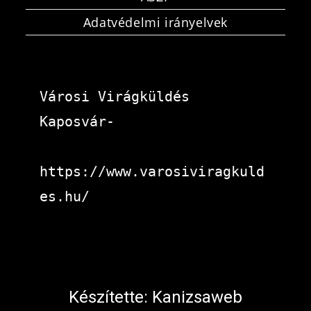
Adatvédelmi irányelvek
Városi Virágküldés 
Kaposvár-
https://www.varosiviragkuld
es.hu/
Készítette:
Kanizsaweb