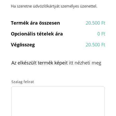
Ha szeretne üdvözlőkártyát személyes üzenettel.
Termék ára összesen
20.500 Ft
Opcionális tételek ára
0 Ft
Végösszeg
20.500 Ft
Az elkészült termék képeit
itt nézheti meg
Szalag felirat