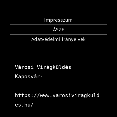
Impresszum
ÁSZF
Adatvédelmi irányelvek
Városi Virágküldés 
Kaposvár-
https://www.varosiviragkuld
es.hu/