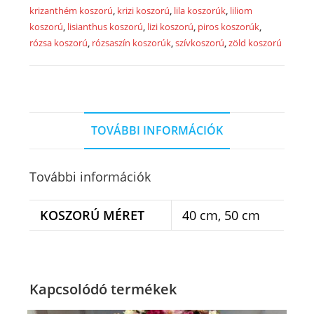
krizanthém koszorú
,
krizi koszorú
,
lila koszorúk
,
liliom
koszorú
,
lisianthus koszorú
,
lizi koszorú
,
piros koszorúk
,
rózsa koszorú
,
rózsaszín koszorúk
,
szívkoszorú
,
zöld koszorú
TOVÁBBI INFORMÁCIÓK
További információk
KOSZORÚ MÉRET
40 cm, 50 cm
Kapcsolódó termékek