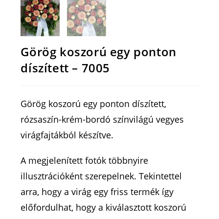
Görög koszorú egy ponton
díszített – 7005
Görög koszorú egy ponton díszített,
rózsaszín-krém-bordó színvilágú vegyes
virágfajtákból készítve.
A megjelenített fotók többnyire
illusztrációként szerepelnek. Tekintettel
arra, hogy a virág egy friss termék így
előfordulhat, hogy a kiválasztott koszorú