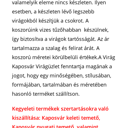
valamelyik eleme nincs készleten. Ilyen
esetben, a készleten lévő legszebb
virágokból készítjük a csokrot. A
koszorúink vizes tűzőhabban készülnek,
így biztosítva a virágok tartósságát. Az ár
tartalmazza a szalag és felirat árát. A
koszorú méretei körülbelüli értékek.A Virág
Kaposvár Virágüzlet fenntartja magának a
jogot, hogy egy minőségében, stílusában,
formájában, tartalmában és méretében
hasonló terméket szállítson.
Kegyeleti termékek szertartásokra való
kiszállítása: Kaposvár keleti temető,
Kaposvár nyugati temető. valamint