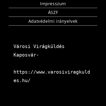
Impresszum
ÁSZF
Adatvédelmi irányelvek
Városi Virágküldés 
Kaposvár-
https://www.varosiviragkuld
es.hu/