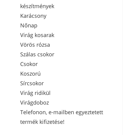
készítmények
Karácsony
Nőnap
Virág kosarak
Vörös rózsa
Szálas csokor
Csokor
Koszorú
Sírcsokor
Virág ridikül
Virágdoboz
Telefonon, e-mailben egyeztetett
termék kifizetése!