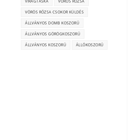
VIRÁGTÁSKA
VÖRÖS RÓZSA
VÖRÖS RÓZSA CSOKOR KÜLDÉS
ÁLLVÁNYOS DOMB KOSZORÚ
ÁLLVÁNYOS GÖRÖGKOSZORÚ
ÁLLVÁNYOS KOSZORÚ
ÁLLÓKOSZORÚ