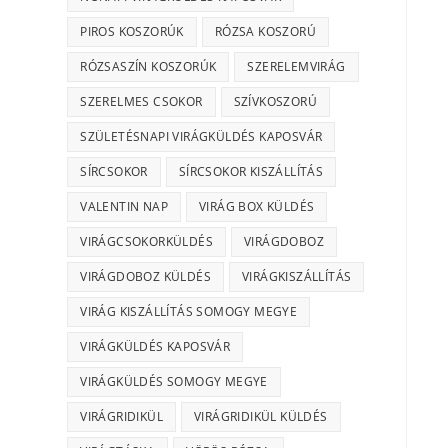
PIROS KOSZORÚK
RÓZSA KOSZORÚ
RÓZSASZÍN KOSZORÚK
SZERELEMVIRÁG
SZERELMES CSOKOR
SZÍVKOSZORÚ
SZÜLETÉSNAPI VIRÁGKÜLDÉS KAPOSVÁR
SÍRCSOKOR
SÍRCSOKOR KISZÁLLÍTÁS
VALENTIN NAP
VIRÁG BOX KÜLDÉS
VIRÁGCSOKORKÜLDÉS
VIRÁGDOBOZ
VIRÁGDOBOZ KÜLDÉS
VIRÁGKISZÁLLÍTÁS
VIRÁG KISZÁLLÍTÁS SOMOGY MEGYE
VIRÁGKÜLDÉS KAPOSVÁR
VIRÁGKÜLDÉS SOMOGY MEGYE
VIRÁGRIDIKÜL
VIRÁGRIDIKÜL KÜLDÉS