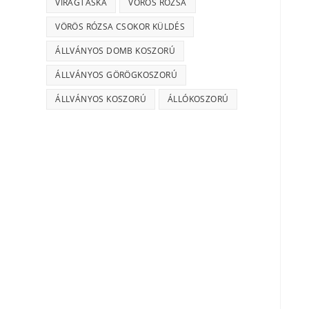
VIRÁGTÁSKA
VÖRÖS RÓZSA
VÖRÖS RÓZSA CSOKOR KÜLDÉS
ÁLLVÁNYOS DOMB KOSZORÚ
ÁLLVÁNYOS GÖRÖGKOSZORÚ
ÁLLVÁNYOS KOSZORÚ
ÁLLÓKOSZORÚ