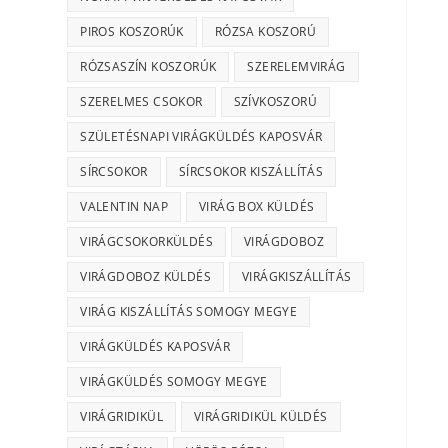
PIROS KOSZORÚK
RÓZSA KOSZORÚ
RÓZSASZÍN KOSZORÚK
SZERELEMVIRÁG
SZERELMES CSOKOR
SZÍVKOSZORÚ
SZÜLETÉSNAPI VIRÁGKÜLDÉS KAPOSVÁR
SÍRCSOKOR
SÍRCSOKOR KISZÁLLÍTÁS
VALENTIN NAP
VIRÁG BOX KÜLDÉS
VIRÁGCSOKORKÜLDÉS
VIRÁGDOBOZ
VIRÁGDOBOZ KÜLDÉS
VIRÁGKISZÁLLÍTÁS
VIRÁG KISZÁLLÍTÁS SOMOGY MEGYE
VIRÁGKÜLDÉS KAPOSVÁR
VIRÁGKÜLDÉS SOMOGY MEGYE
VIRÁGRIDIKÜL
VIRÁGRIDIKÜL KÜLDÉS