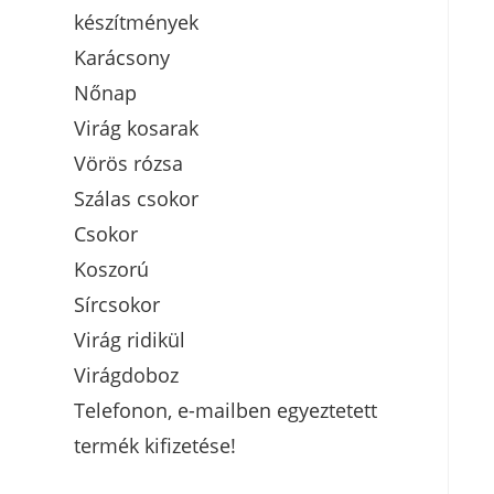
készítmények
Karácsony
Nőnap
Virág kosarak
Vörös rózsa
Szálas csokor
Csokor
Koszorú
Sírcsokor
Virág ridikül
Virágdoboz
Telefonon, e-mailben egyeztetett
termék kifizetése!