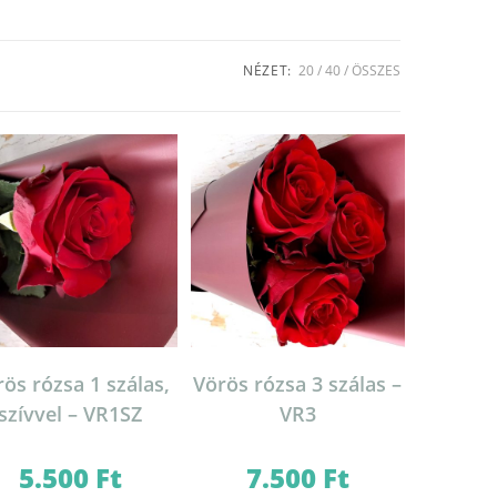
NÉZET:
20
40
ÖSSZES
ös rózsa 1 szálas,
Vörös rózsa 3 szálas –
szívvel – VR1SZ
VR3
5.500
Ft
7.500
Ft