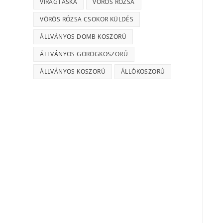
VIRÁGTÁSKA
VÖRÖS RÓZSA
VÖRÖS RÓZSA CSOKOR KÜLDÉS
ÁLLVÁNYOS DOMB KOSZORÚ
ÁLLVÁNYOS GÖRÖGKOSZORÚ
ÁLLVÁNYOS KOSZORÚ
ÁLLÓKOSZORÚ