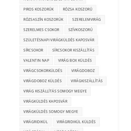
PIROS KOSZORÚK
RÓZSA KOSZORÚ
RÓZSASZÍN KOSZORÚK
SZERELEMVIRÁG
SZERELMES CSOKOR
SZÍVKOSZORÚ
SZÜLETÉSNAPI VIRÁGKÜLDÉS KAPOSVÁR
SÍRCSOKOR
SÍRCSOKOR KISZÁLLÍTÁS
VALENTIN NAP
VIRÁG BOX KÜLDÉS
VIRÁGCSOKORKÜLDÉS
VIRÁGDOBOZ
VIRÁGDOBOZ KÜLDÉS
VIRÁGKISZÁLLÍTÁS
VIRÁG KISZÁLLÍTÁS SOMOGY MEGYE
VIRÁGKÜLDÉS KAPOSVÁR
VIRÁGKÜLDÉS SOMOGY MEGYE
VIRÁGRIDIKÜL
VIRÁGRIDIKÜL KÜLDÉS