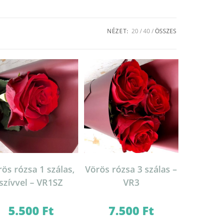
NÉZET:
20
40
ÖSSZES
ös rózsa 1 szálas,
Vörös rózsa 3 szálas –
szívvel – VR1SZ
VR3
5.500
Ft
7.500
Ft