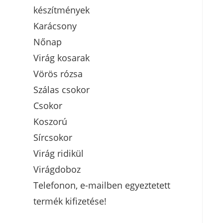
készítmények
Karácsony
Nőnap
Virág kosarak
Vörös rózsa
Szálas csokor
Csokor
Koszorú
Sírcsokor
Virág ridikül
Virágdoboz
Telefonon, e-mailben egyeztetett
termék kifizetése!