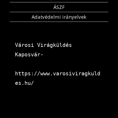
ÁSZF
Adatvédelmi irányelvek
Városi Virágküldés 
Kaposvár-
https://www.varosiviragkuld
es.hu/