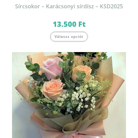
Sírcsokor – Karácsonyi sírdísz – KSD2025
13.500
Ft
Válassz opciót