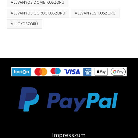
ÁLLVÁNYOS DOMB KOSZORÚ
ÁLLVÁNYOS GÖRÖGKOSZORÚ
ÁLLVÁNYOS KOSZORÚ
ÁLLÓKOSZORÚ
Impresszum