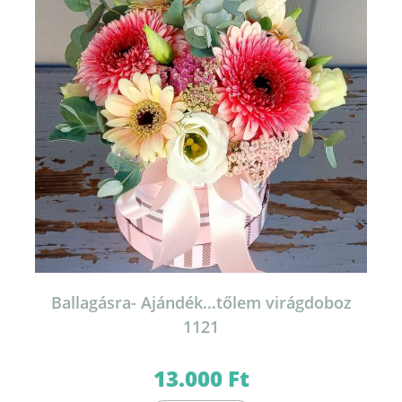
Ballagásra- Ajándék…tőlem virágdoboz
1121
13.000
Ft