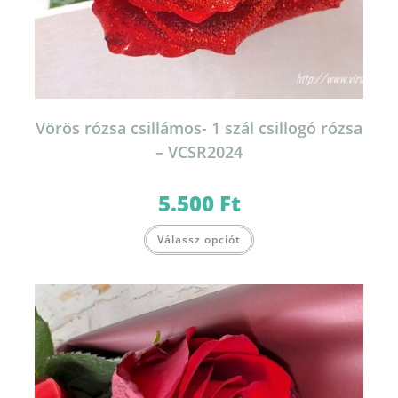
Vörös rózsa csillámos- 1 szál csillogó rózsa
– VCSR2024
5.500
Ft
Válassz opciót