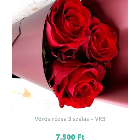
Vörös rózsa 3 szálas – VR3
7.500
Ft