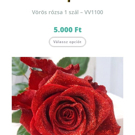
Vörös rózsa 1 szál – VV1100
5.000
Ft
Válassz opciót