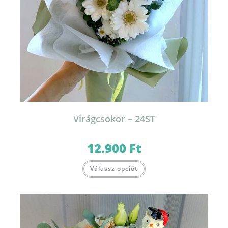
Virágcsokor – 24ST
12.900
Ft
Válassz opciót