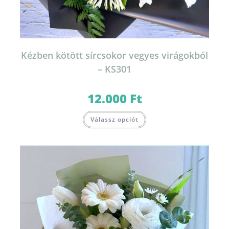
Kézben kötött sírcsokor vegyes virágokból
– KS301
12.000
Ft
Válassz opciót