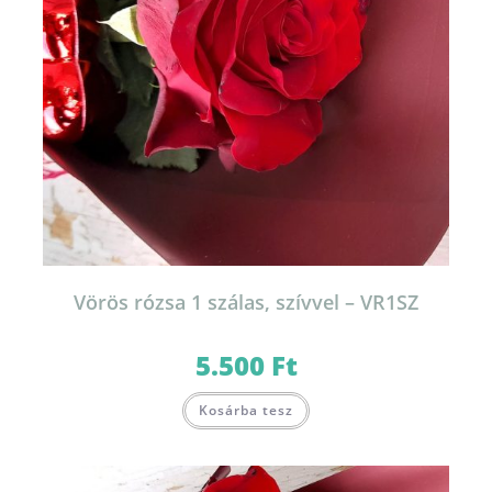
Vörös rózsa 1 szálas, szívvel – VR1SZ
5.500
Ft
Kosárba tesz