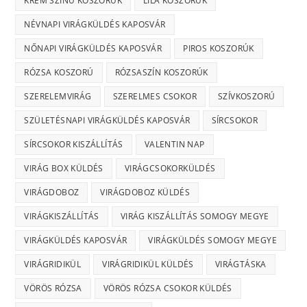
KRÉM SZÍNŰ KOSZORÚK
LILA KOSZORÚK
NÉVNAPI VIRÁGKÜLDÉS KAPOSVÁR
NŐNAPI VIRÁGKÜLDÉS KAPOSVÁR
PIROS KOSZORÚK
RÓZSA KOSZORÚ
RÓZSASZÍN KOSZORÚK
SZERELEMVIRÁG
SZERELMES CSOKOR
SZÍVKOSZORÚ
SZÜLETÉSNAPI VIRÁGKÜLDÉS KAPOSVÁR
SÍRCSOKOR
SÍRCSOKOR KISZÁLLÍTÁS
VALENTIN NAP
VIRÁG BOX KÜLDÉS
VIRÁGCSOKORKÜLDÉS
VIRÁGDOBOZ
VIRÁGDOBOZ KÜLDÉS
VIRÁGKISZÁLLÍTÁS
VIRÁG KISZÁLLÍTÁS SOMOGY MEGYE
VIRÁGKÜLDÉS KAPOSVÁR
VIRÁGKÜLDÉS SOMOGY MEGYE
VIRÁGRIDIKÜL
VIRÁGRIDIKÜL KÜLDÉS
VIRÁGTÁSKA
VÖRÖS RÓZSA
VÖRÖS RÓZSA CSOKOR KÜLDÉS