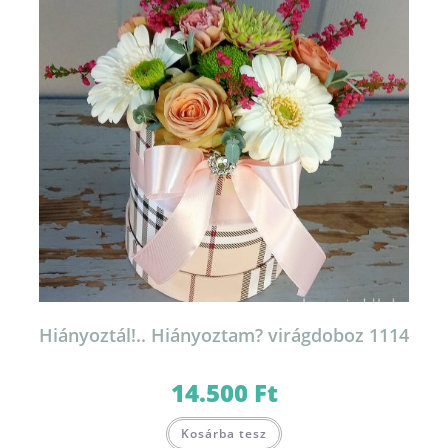
Hiányoztál!.. Hiányoztam? virágdoboz 1114
14.500
Ft
Kosárba tesz