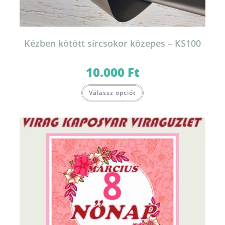
Kézben kötött sírcsokor közepes – KS100
10.000
Ft
Válassz opciót