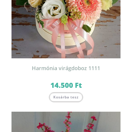
Harmónia virágdoboz 1111
14.500
Ft
Kosárba tesz