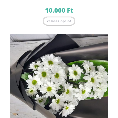
10.000
Ft
Válassz opciót