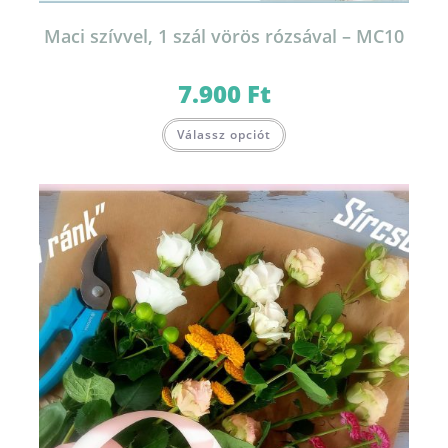
Maci szívvel, 1 szál vörös rózsával – MC10
7.900
Ft
Válassz opciót