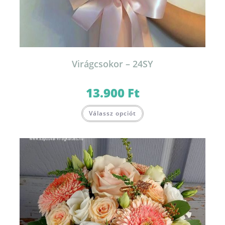
Virágcsokor – 24SY
13.900
Ft
Válassz opciót