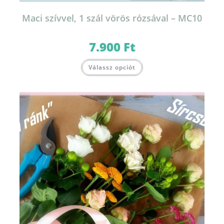
Maci szívvel, 1 szál vörös rózsával – MC10
7.900
Ft
Válassz opciót