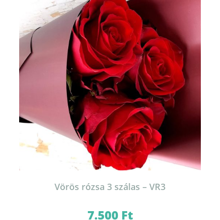
Vörös rózsa 3 szálas – VR3
7.500
Ft