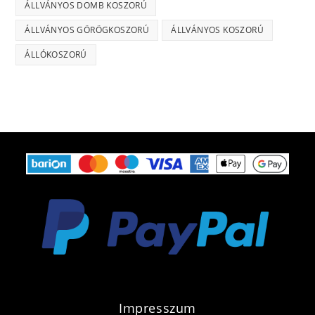
ÁLLVÁNYOS DOMB KOSZORÚ
ÁLLVÁNYOS GÖRÖGKOSZORÚ
ÁLLVÁNYOS KOSZORÚ
ÁLLÓKOSZORÚ
Impresszum