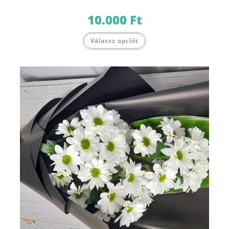
10.000
Ft
Válassz opciót