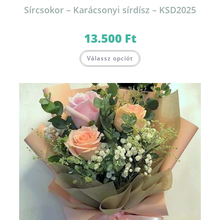
Sírcsokor – Karácsonyi sírdísz – KSD2025
13.500
Ft
Válassz opciót