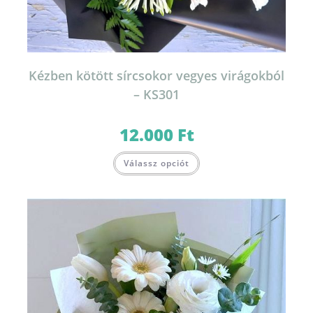
Kézben kötött sírcsokor vegyes virágokból
– KS301
12.000
Ft
Válassz opciót