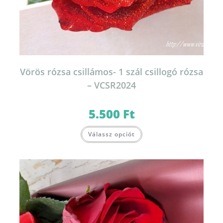
Vörös rózsa csillámos- 1 szál csillogó rózsa
– VCSR2024
5.500
Ft
Válassz opciót