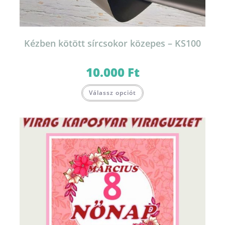
Kézben kötött sírcsokor közepes – KS100
10.000
Ft
Válassz opciót