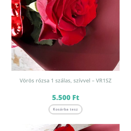
Vörös rózsa 1 szálas, szívvel – VR1SZ
5.500
Ft
Kosárba tesz