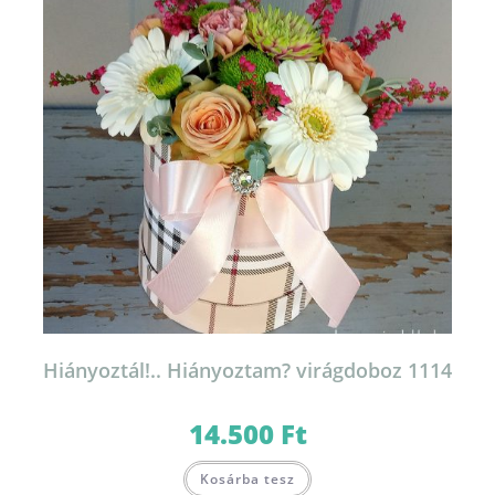
Hiányoztál!.. Hiányoztam? virágdoboz 1114
14.500
Ft
Kosárba tesz