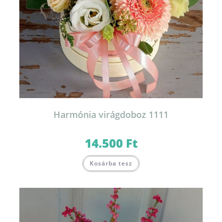
Harmónia virágdoboz 1111
14.500
Ft
Kosárba tesz