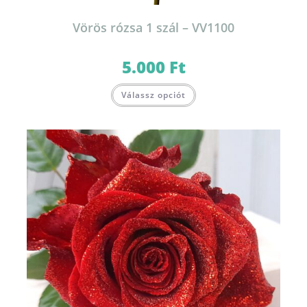
Vörös rózsa 1 szál – VV1100
5.000
Ft
Válassz opciót