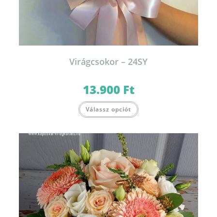
Virágcsokor – 24SY
13.900
Ft
Válassz opciót