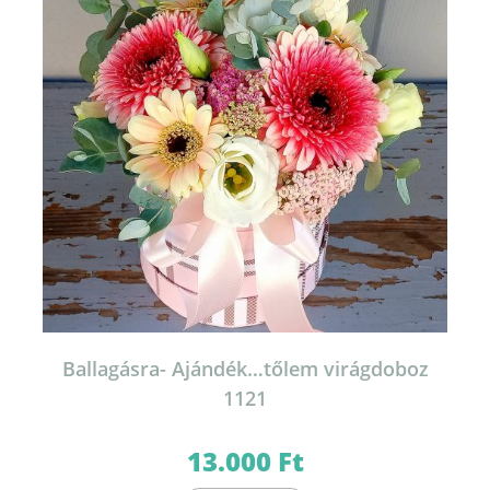
Ballagásra- Ajándék…tőlem virágdoboz
1121
13.000
Ft