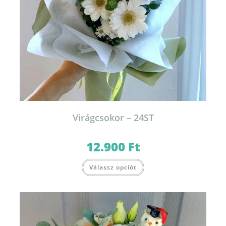
Virágcsokor – 24ST
12.900
Ft
Válassz opciót