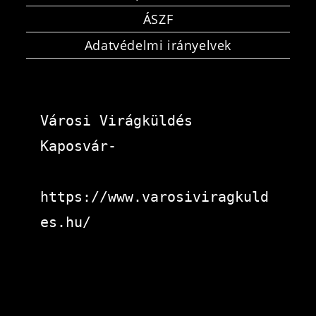
ÁSZF
Adatvédelmi irányelvek
Városi Virágküldés 
Kaposvár-
https://www.varosiviragkuld
es.hu/