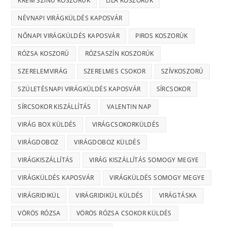
KRÉM SZÍNŰ KOSZORÚK
LILA KOSZORÚK
NÉVNAPI VIRÁGKÜLDÉS KAPOSVÁR
NŐNAPI VIRÁGKÜLDÉS KAPOSVÁR
PIROS KOSZORÚK
RÓZSA KOSZORÚ
RÓZSASZÍN KOSZORÚK
SZERELEMVIRÁG
SZERELMES CSOKOR
SZÍVKOSZORÚ
SZÜLETÉSNAPI VIRÁGKÜLDÉS KAPOSVÁR
SÍRCSOKOR
SÍRCSOKOR KISZÁLLÍTÁS
VALENTIN NAP
VIRÁG BOX KÜLDÉS
VIRÁGCSOKORKÜLDÉS
VIRÁGDOBOZ
VIRÁGDOBOZ KÜLDÉS
VIRÁGKISZÁLLÍTÁS
VIRÁG KISZÁLLÍTÁS SOMOGY MEGYE
VIRÁGKÜLDÉS KAPOSVÁR
VIRÁGKÜLDÉS SOMOGY MEGYE
VIRÁGRIDIKÜL
VIRÁGRIDIKÜL KÜLDÉS
VIRÁGTÁSKA
VÖRÖS RÓZSA
VÖRÖS RÓZSA CSOKOR KÜLDÉS