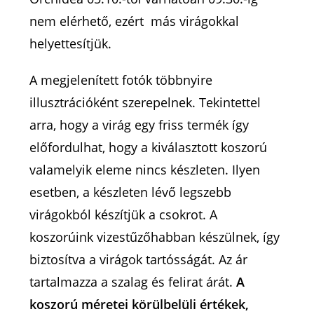
nem elérhető, ezért más virágokkal
helyettesítjük.
A megjelenített fotók többnyire
illusztrációként szerepelnek. Tekintettel
arra, hogy a virág egy friss termék így
előfordulhat, hogy a kiválasztott koszorú
valamelyik eleme nincs készleten. Ilyen
esetben, a készleten lévő legszebb
virágokból készítjük a csokrot. A
koszorúink vizestűzőhabban készülnek, így
biztosítva a virágok tartósságát. Az ár
tartalmazza a szalag és felirat árát.
A
koszorú méretei körülbelüli értékek,