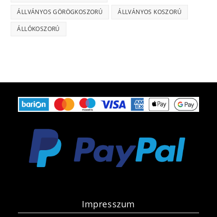
ÁLLVÁNYOS GÖRÖGKOSZORÚ
ÁLLVÁNYOS KOSZORÚ
ÁLLÓKOSZORÚ
Impresszum