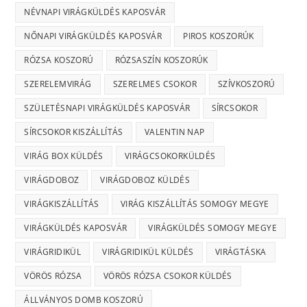
NÉVNAPI VIRÁGKÜLDÉS KAPOSVÁR
NŐNAPI VIRÁGKÜLDÉS KAPOSVÁR
PIROS KOSZORÚK
RÓZSA KOSZORÚ
RÓZSASZÍN KOSZORÚK
SZERELEMVIRÁG
SZERELMES CSOKOR
SZÍVKOSZORÚ
SZÜLETÉSNAPI VIRÁGKÜLDÉS KAPOSVÁR
SÍRCSOKOR
SÍRCSOKOR KISZÁLLÍTÁS
VALENTIN NAP
VIRÁG BOX KÜLDÉS
VIRÁGCSOKORKÜLDÉS
VIRÁGDOBOZ
VIRÁGDOBOZ KÜLDÉS
VIRÁGKISZÁLLÍTÁS
VIRÁG KISZÁLLÍTÁS SOMOGY MEGYE
VIRÁGKÜLDÉS KAPOSVÁR
VIRÁGKÜLDÉS SOMOGY MEGYE
VIRÁGRIDIKÜL
VIRÁGRIDIKÜL KÜLDÉS
VIRÁGTÁSKA
VÖRÖS RÓZSA
VÖRÖS RÓZSA CSOKOR KÜLDÉS
ÁLLVÁNYOS DOMB KOSZORÚ