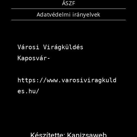
ÁSZF
Adatvédelmi irányelvek
Városi Virágküldés 
Kaposvár-
https://www.varosiviragkuld
es.hu/
Készítette:
Kanizsaweb