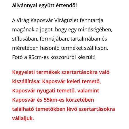
állvánnyal együtt értendő!
A Virág Kaposvár Virágüzlet fenntartja
magának a jogot, hogy egy minőségében,
stílusában, formájában, tartalmában és
méretében hasonló terméket szállítson.
Fotó a 85cm-es koszorúról készült!
Kegyeleti termékek szertartásokra való
kiszállítása: Kaposvár keleti temető,
Kaposvár nyugati temető. valamint
Kaposvár és 55km-es körzetében
található temetőkben lévő szertartásokra
vállaljuk.