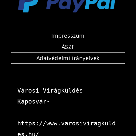
Impresszum
ÁSZF
Adatvédelmi irányelvek
Városi Virágküldés 
Kaposvár-
https://www.varosiviragkuld
es.hu/