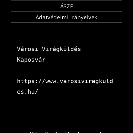
ÁSZF
Adatvédelmi irányelvek
Városi Virágküldés 
Kaposvár-
https://www.varosiviragkuld
es.hu/