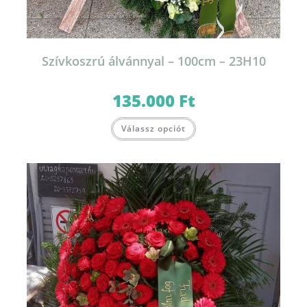
Szívkoszrú álvánnyal – 100cm – 23H10
135.000
Ft
Válassz opciót