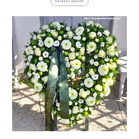
Válassz opciót