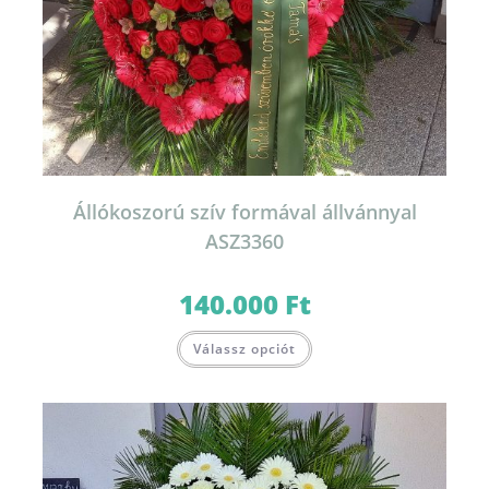
Állókoszorú szív formával állvánnyal
ASZ3360
140.000
Ft
Válassz opciót