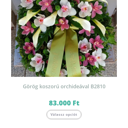
Görög koszorú orchideával B2810
83.000
Ft
Válassz opciót