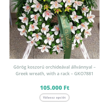
Görög koszorú orchideával állvánnyal –
Greek wreath, with a rack – GKO7881
105.000
Ft
Válassz opciót