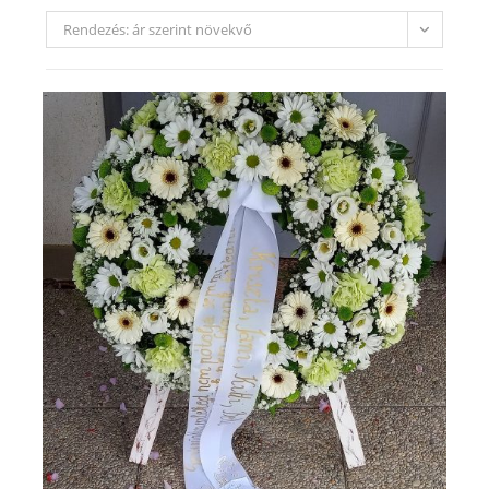
Rendezés: ár szerint növekvő