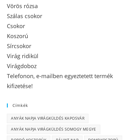
Vörös rózsa
Szálas csokor
Csokor
Koszorú
Sírcsokor
Virág ridikül
Virágdoboz
Telefonon, e-mailben egyeztetett termék
kifizetése!
Címkék
ANYÁK NAPJA VIRÁGKÜLDÉS KAPOSVÁR
ANYÁK NAPJA VIRÁGKÜLDÉS SOMOGY MEGYE