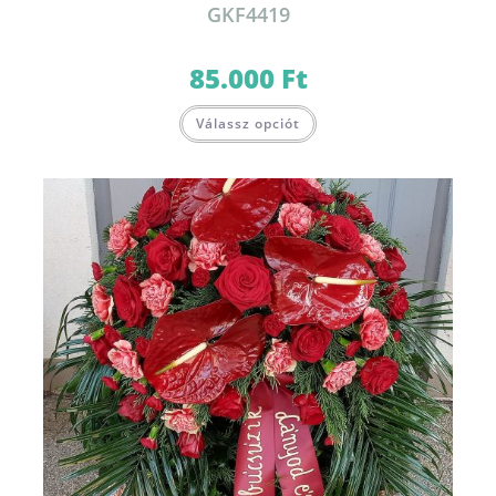
GKF4419
85.000
Ft
Válassz opciót