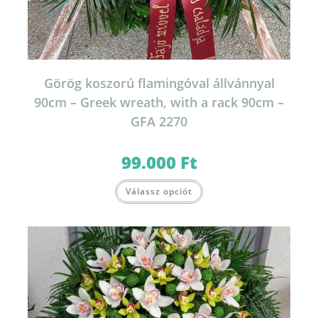
Görög koszorú flamingóval állvánnyal
90cm – Greek wreath, with a rack 90cm –
GFA 2270
99.000
Ft
Válassz opciót