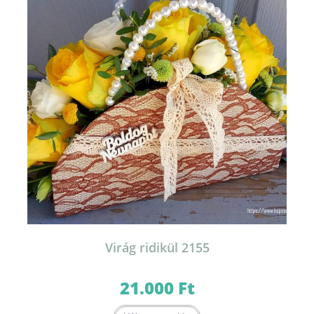
Virág ridikül 2155
21.000
Ft