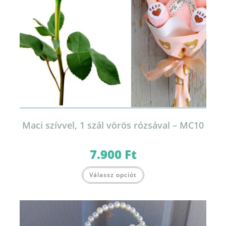
Maci szívvel, 1 szál vörös rózsával – MC10
7.900
Ft
Válassz opciót