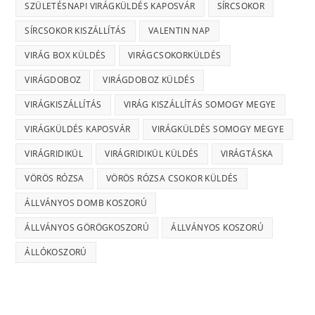
SZÜLETÉSNAPI VIRÁGKÜLDÉS KAPOSVÁR
SÍRCSOKOR
SÍRCSOKOR KISZÁLLÍTÁS
VALENTIN NAP
VIRÁG BOX KÜLDÉS
VIRÁGCSOKORKÜLDÉS
VIRÁGDOBOZ
VIRÁGDOBOZ KÜLDÉS
VIRÁGKISZÁLLÍTÁS
VIRÁG KISZÁLLÍTÁS SOMOGY MEGYE
VIRÁGKÜLDÉS KAPOSVÁR
VIRÁGKÜLDÉS SOMOGY MEGYE
VIRÁGRIDIKÜL
VIRÁGRIDIKÜL KÜLDÉS
VIRÁGTÁSKA
VÖRÖS RÓZSA
VÖRÖS RÓZSA CSOKOR KÜLDÉS
ÁLLVÁNYOS DOMB KOSZORÚ
ÁLLVÁNYOS GÖRÖGKOSZORÚ
ÁLLVÁNYOS KOSZORÚ
ÁLLÓKOSZORÚ