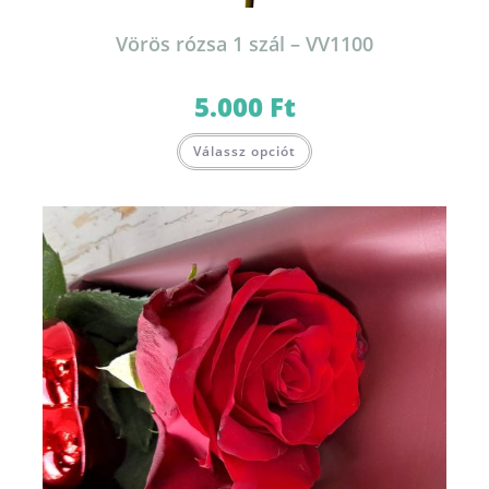
Vörös rózsa 1 szál – VV1100
5.000
Ft
Válassz opciót