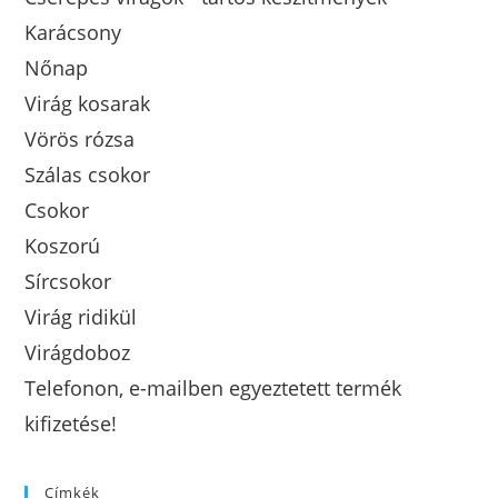
Karácsony
Nőnap
Virág kosarak
Vörös rózsa
Szálas csokor
Csokor
Koszorú
Sírcsokor
Virág ridikül
Virágdoboz
Telefonon, e-mailben egyeztetett termék
kifizetése!
Címkék