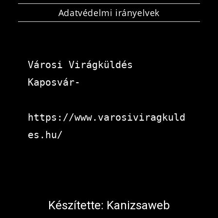
Adatvédelmi irányelvek
Városi Virágküldés 
Kaposvár-
https://www.varosiviragkuld
es.hu/
Készítette:
Kanizsaweb