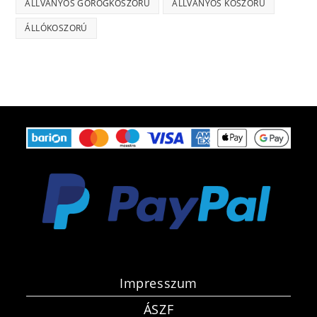
ÁLLVÁNYOS GÖRÖGKOSZORÚ
ÁLLVÁNYOS KOSZORÚ
ÁLLÓKOSZORÚ
Impresszum
ÁSZF