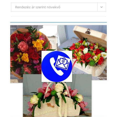
Rendezés: ár szerint növekvő