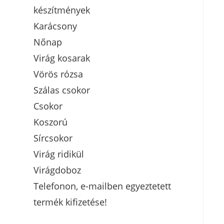
készítmények
Karácsony
Nőnap
Virág kosarak
Vörös rózsa
Szálas csokor
Csokor
Koszorú
Sírcsokor
Virág ridikül
Virágdoboz
Telefonon, e-mailben egyeztetett
termék kifizetése!