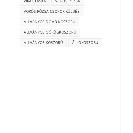
VIRÁGTÁSKA
VÖRÖS RÓZSA
VÖRÖS RÓZSA CSOKOR KÜLDÉS
ÁLLVÁNYOS DOMB KOSZORÚ
ÁLLVÁNYOS GÖRÖGKOSZORÚ
ÁLLVÁNYOS KOSZORÚ
ÁLLÓKOSZORÚ