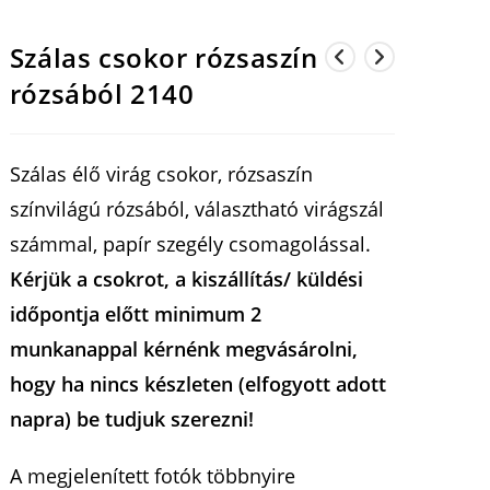
Szálas csokor rózsaszín
rózsából 2140
Szálas élő virág csokor, rózsaszín
színvilágú rózsából, választható virágszál
számmal, papír szegély csomagolással.
Kérjük a csokrot, a kiszállítás/ küldési
időpontja előtt minimum 2
munkanappal kérnénk megvásárolni,
hogy ha nincs készleten (elfogyott adott
napra) be tudjuk szerezni!
A megjelenített fotók többnyire