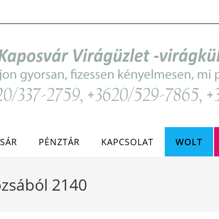
SÁR
PÉNZTÁR
KAPCSOLAT
WOLT
ózsából 2140