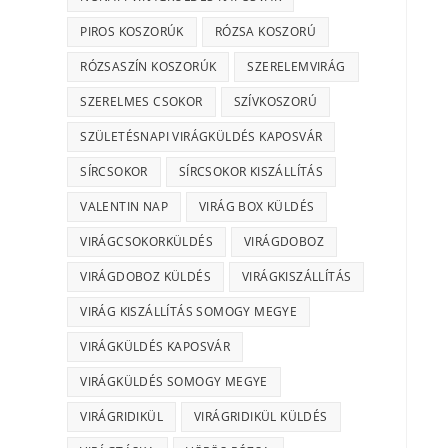
PIROS KOSZORÚK
RÓZSA KOSZORÚ
RÓZSASZÍN KOSZORÚK
SZERELEMVIRÁG
SZERELMES CSOKOR
SZÍVKOSZORÚ
SZÜLETÉSNAPI VIRÁGKÜLDÉS KAPOSVÁR
SÍRCSOKOR
SÍRCSOKOR KISZÁLLÍTÁS
VALENTIN NAP
VIRÁG BOX KÜLDÉS
VIRÁGCSOKORKÜLDÉS
VIRÁGDOBOZ
VIRÁGDOBOZ KÜLDÉS
VIRÁGKISZÁLLÍTÁS
VIRÁG KISZÁLLÍTÁS SOMOGY MEGYE
VIRÁGKÜLDÉS KAPOSVÁR
VIRÁGKÜLDÉS SOMOGY MEGYE
VIRÁGRIDIKÜL
VIRÁGRIDIKÜL KÜLDÉS