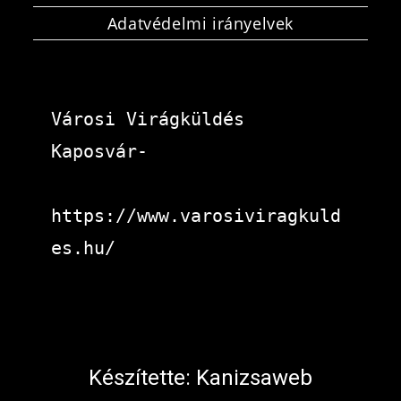
Adatvédelmi irányelvek
Városi Virágküldés 
Kaposvár-
https://www.varosiviragkuld
es.hu/
Készítette:
Kanizsaweb