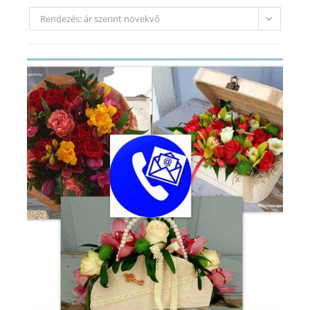
Rendezés: ár szerint növekvő