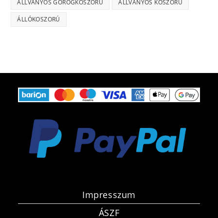
ÁLLVÁNYOS GÖRÖGKOSZORÚ
ÁLLVÁNYOS KOSZORÚ
ÁLLÓKOSZORÚ
Impresszum
ÁSZF