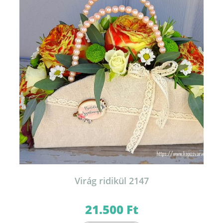
Virág ridikül 2147
21.500
Ft