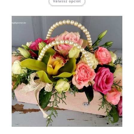
Válassz opciót