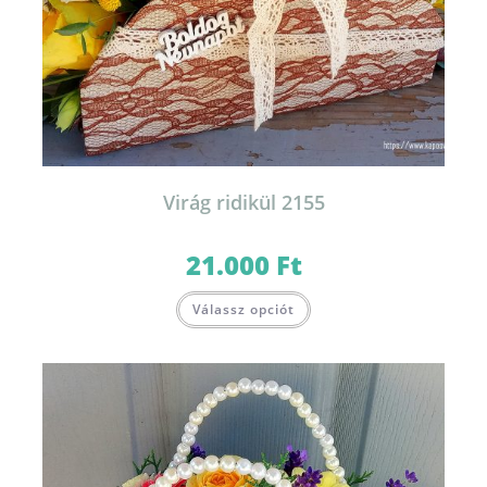
Virág ridikül 2155
21.000
Ft
Válassz opciót