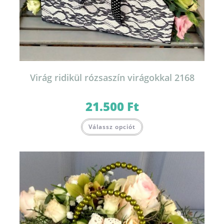
Virág ridikül rózsaszín virágokkal 2168
21.500
Ft
Válassz opciót