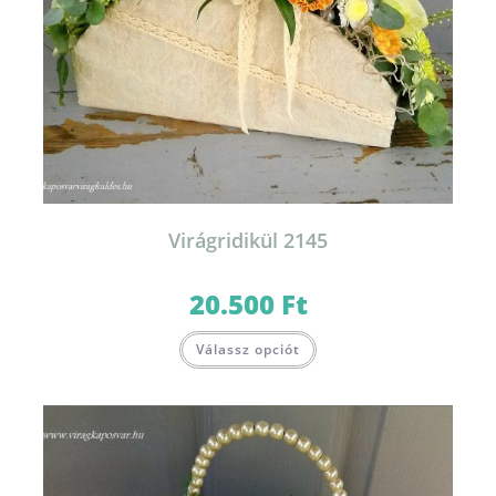
Virágridikül 2145
20.500
Ft
Válassz opciót