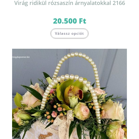
Virág ridikül rózsaszín árnyalatokkal 2166
20.500
Ft
Válassz opciót