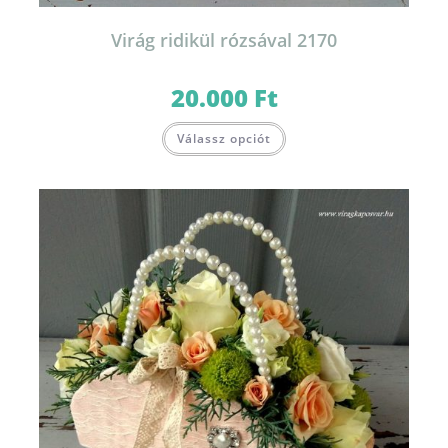
Virág ridikül rózsával 2170
20.000
Ft
Válassz opciót