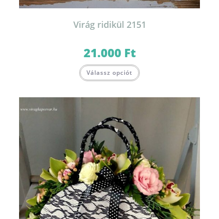
Virág ridikül 2151
21.000
Ft
Válassz opciót