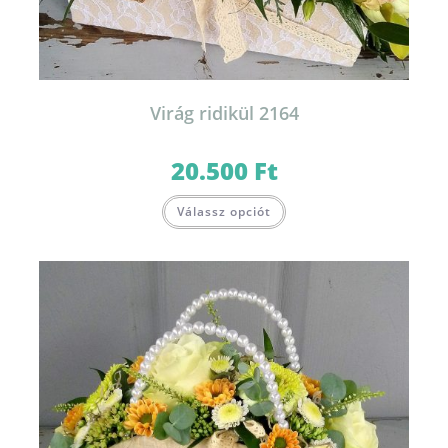
Virág ridikül 2164
20.500
Ft
Válassz opciót