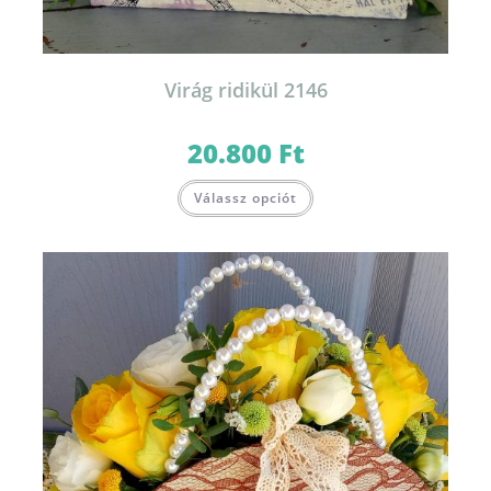
Virág ridikül 2146
20.800
Ft
Válassz opciót