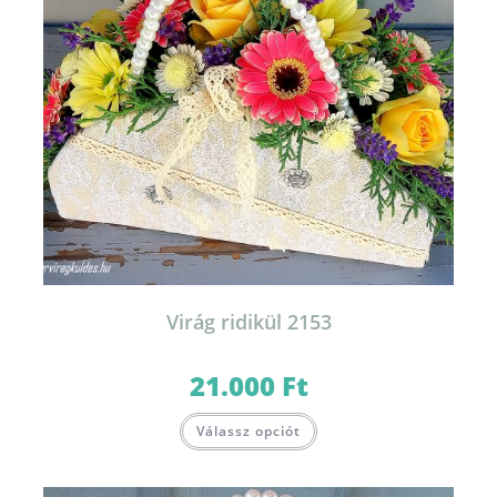
Virág ridikül 2153
21.000
Ft
Válassz opciót