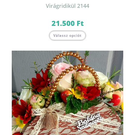
Virágridikül 2144
21.500
Ft
Válassz opciót