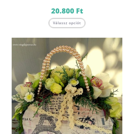
20.800
Ft
Válassz opciót