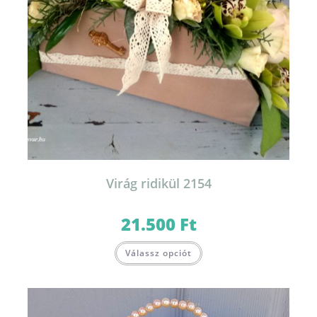
Virág ridikül 2154
21.500
Ft
Válassz opciót