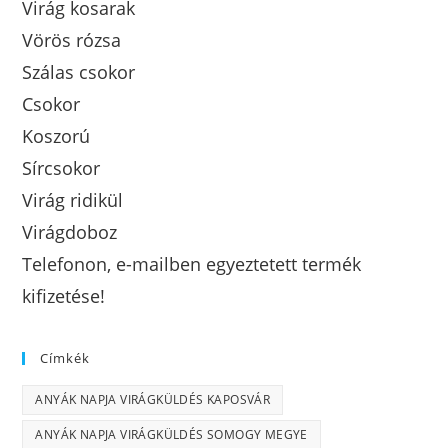
Virág kosarak
Vörös rózsa
Szálas csokor
Csokor
Koszorú
Sírcsokor
Virág ridikül
Virágdoboz
Telefonon, e-mailben egyeztetett termék
kifizetése!
Címkék
ANYÁK NAPJA VIRÁGKÜLDÉS KAPOSVÁR
ANYÁK NAPJA VIRÁGKÜLDÉS SOMOGY MEGYE