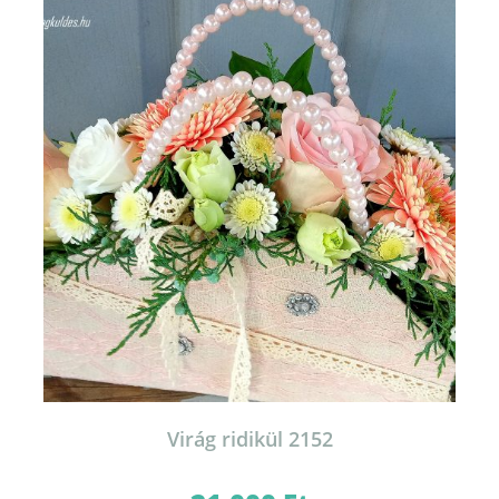
Virág ridikül 2152