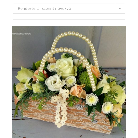
Rendezés: ár szerint növekvő