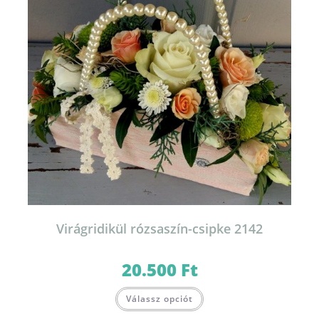
Virágridikül rózsaszín-csipke 2142
20.500
Ft
Válassz opciót