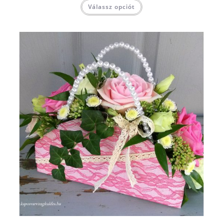
Válassz opciót