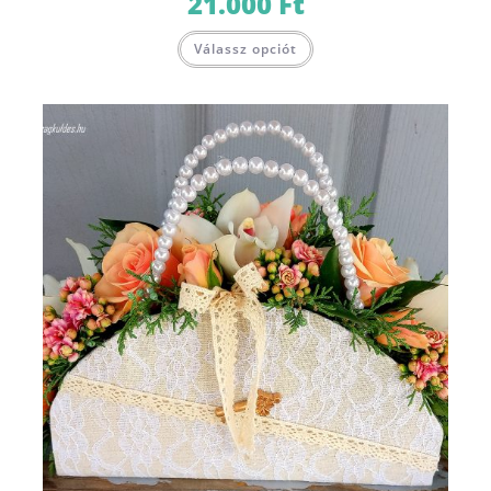
21.000
Ft
Válassz opciót