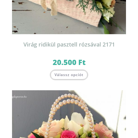
Virág ridikül pasztell rózsával 2171
20.500
Ft
Válassz opciót