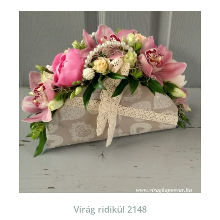
Virág ridikül 2148