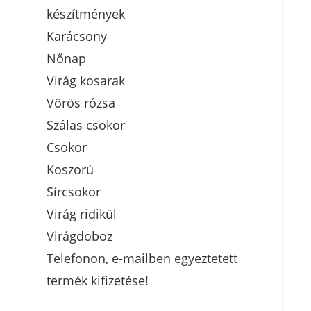
készítmények
Karácsony
Nőnap
Virág kosarak
Vörös rózsa
Szálas csokor
Csokor
Koszorú
Sírcsokor
Virág ridikül
Virágdoboz
Telefonon, e-mailben egyeztetett
termék kifizetése!