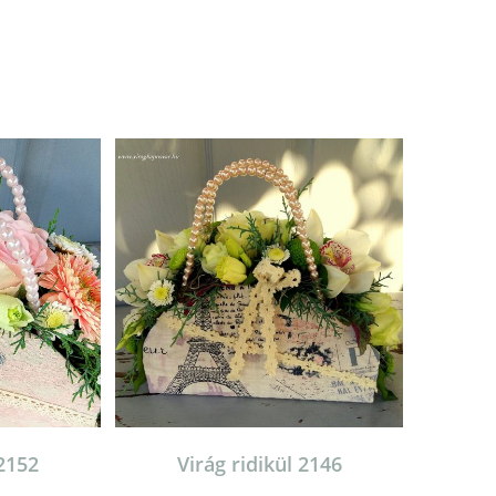
 2152
Virág ridikül 2146