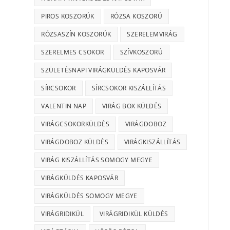
PIROS KOSZORÚK
RÓZSA KOSZORÚ
RÓZSASZÍN KOSZORÚK
SZERELEMVIRÁG
SZERELMES CSOKOR
SZÍVKOSZORÚ
SZÜLETÉSNAPI VIRÁGKÜLDÉS KAPOSVÁR
SÍRCSOKOR
SÍRCSOKOR KISZÁLLÍTÁS
VALENTIN NAP
VIRÁG BOX KÜLDÉS
VIRÁGCSOKORKÜLDÉS
VIRÁGDOBOZ
VIRÁGDOBOZ KÜLDÉS
VIRÁGKISZÁLLÍTÁS
VIRÁG KISZÁLLÍTÁS SOMOGY MEGYE
VIRÁGKÜLDÉS KAPOSVÁR
VIRÁGKÜLDÉS SOMOGY MEGYE
VIRÁGRIDIKÜL
VIRÁGRIDIKÜL KÜLDÉS