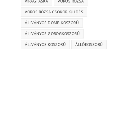
VIRÁGTÁSKA
VÖRÖS RÓZSA
VÖRÖS RÓZSA CSOKOR KÜLDÉS
ÁLLVÁNYOS DOMB KOSZORÚ
ÁLLVÁNYOS GÖRÖGKOSZORÚ
ÁLLVÁNYOS KOSZORÚ
ÁLLÓKOSZORÚ