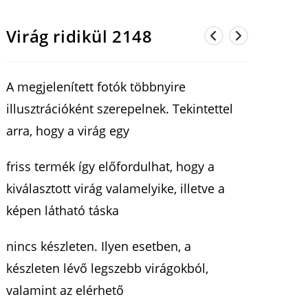
Virág ridikül 2148
A megjelenített fotók többnyire
illusztrációként szerepelnek. Tekintettel
arra, hogy a virág egy
friss termék így előfordulhat, hogy a
kiválasztott virág valamelyike, illetve a
képen látható táska
nincs készleten. Ilyen esetben, a
készleten lévő legszebb virágokból,
valamint az elérhető