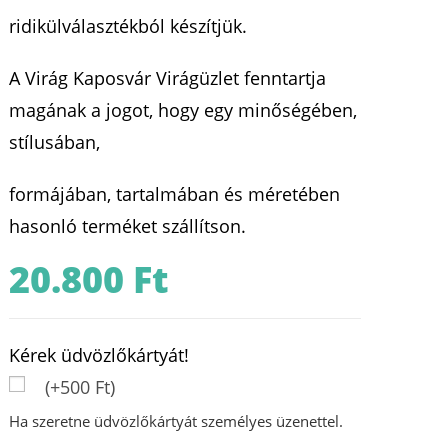
ridikülválasztékból készítjük.
A Virág Kaposvár Virágüzlet fenntartja
magának a jogot, hogy egy minőségében,
stílusában,
formájában, tartalmában és méretében
hasonló terméket szállítson.
20.800
Ft
Kérek üdvözlőkártyát!
(+500 Ft)
Ha szeretne üdvözlőkártyát személyes üzenettel.