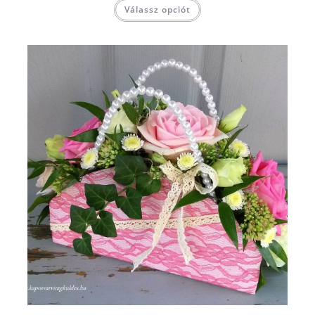
Válassz opciót