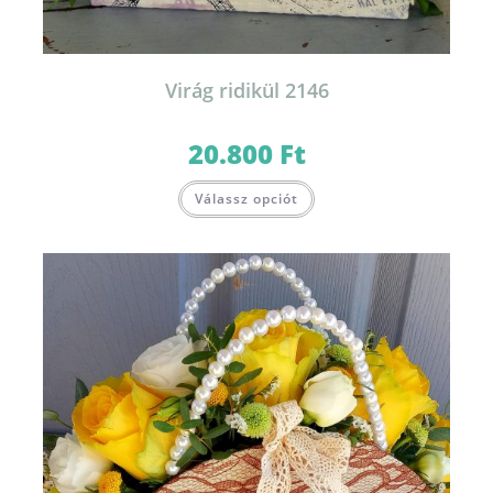
Virág ridikül 2146
20.800
Ft
Válassz opciót