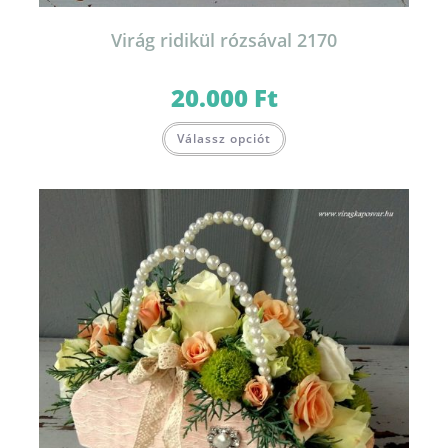
Virág ridikül rózsával 2170
20.000
Ft
Válassz opciót