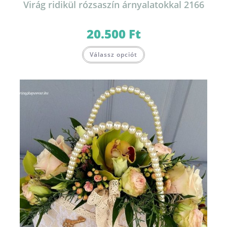
Virág ridikül rózsaszín árnyalatokkal 2166
20.500
Ft
Válassz opciót