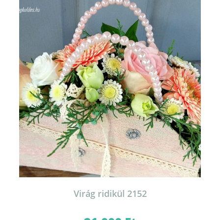
Virág ridikül 2152