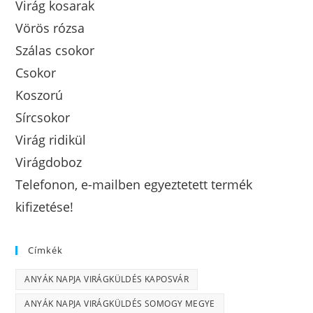
Virág kosarak
Vörös rózsa
Szálas csokor
Csokor
Koszorú
Sírcsokor
Virág ridikül
Virágdoboz
Telefonon, e-mailben egyeztetett termék
kifizetése!
Címkék
ANYÁK NAPJA VIRÁGKÜLDÉS KAPOSVÁR
ANYÁK NAPJA VIRÁGKÜLDÉS SOMOGY MEGYE