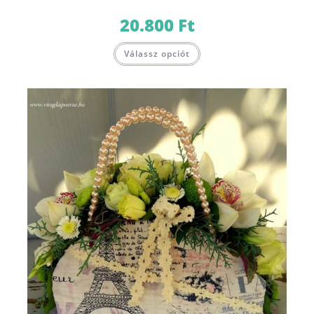
20.800
Ft
Válassz opciót