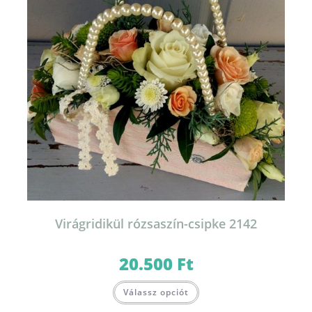
Virágridikül rózsaszín-csipke 2142
20.500
Ft
Válassz opciót