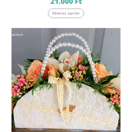
21.000
Ft
Válassz opciót