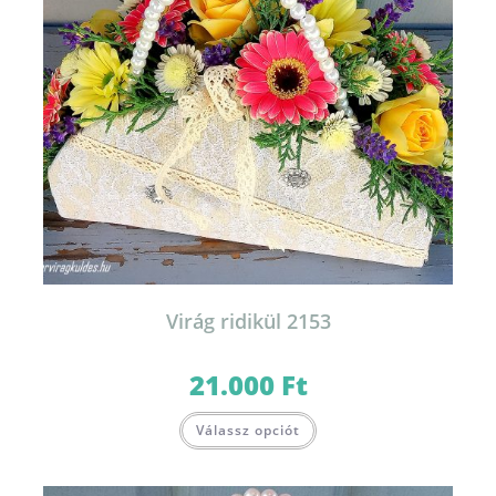
Virág ridikül 2153
21.000
Ft
Válassz opciót