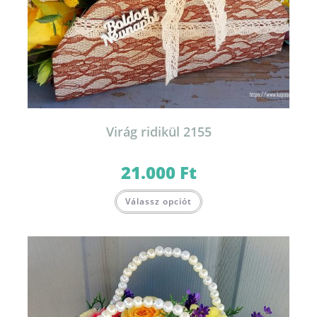
Virág ridikül 2155
21.000
Ft
Válassz opciót