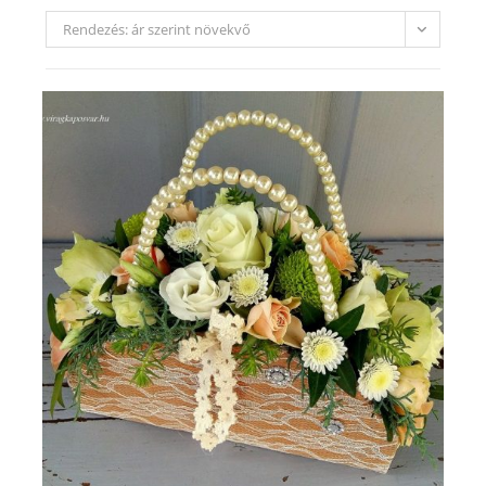
Rendezés: ár szerint növekvő