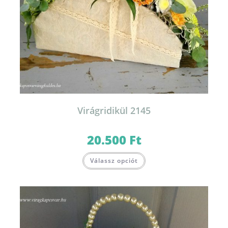
Virágridikül 2145
20.500
Ft
Válassz opciót