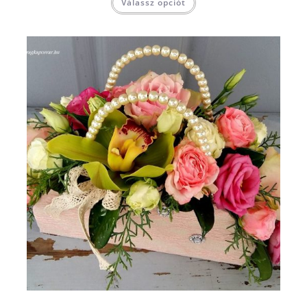
Válassz opciót