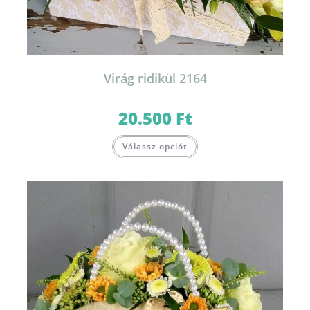
Virág ridikül 2164
20.500
Ft
Válassz opciót