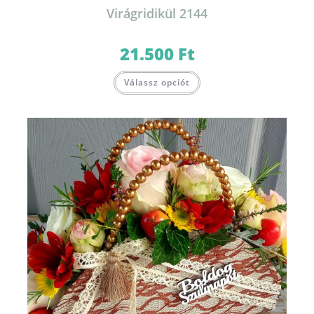
Virágridikül 2144
21.500
Ft
Válassz opciót