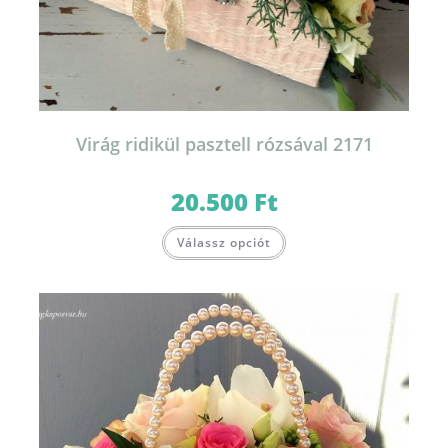
Virág ridikül pasztell rózsával 2171
20.500
Ft
Válassz opciót