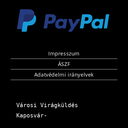
Impresszum
ÁSZF
Adatvédelmi irányelvek
Városi Virágküldés 
Kaposvár-