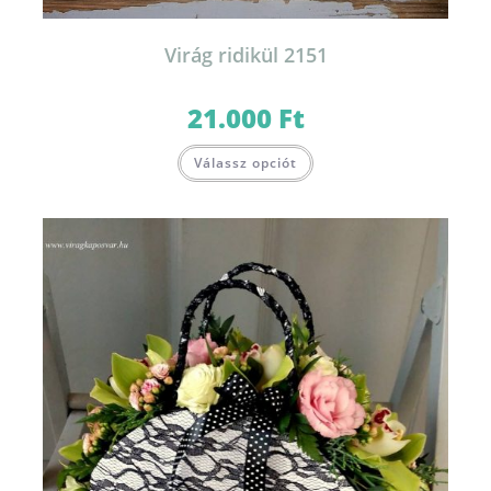
Virág ridikül 2151
21.000
Ft
Válassz opciót