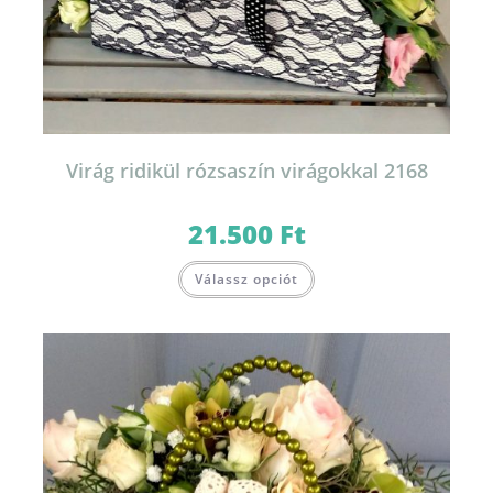
Virág ridikül rózsaszín virágokkal 2168
21.500
Ft
Válassz opciót