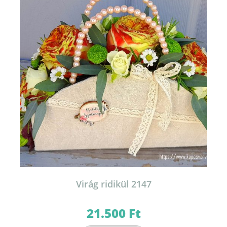
Virág ridikül 2147
21.500
Ft