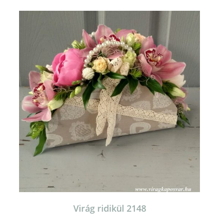
Virág ridikül 2148