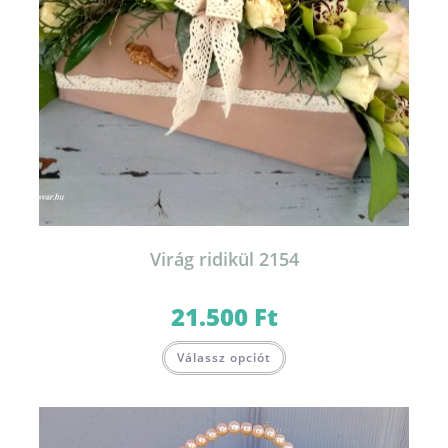
Virág ridikül 2154
21.500
Ft
Válassz opciót