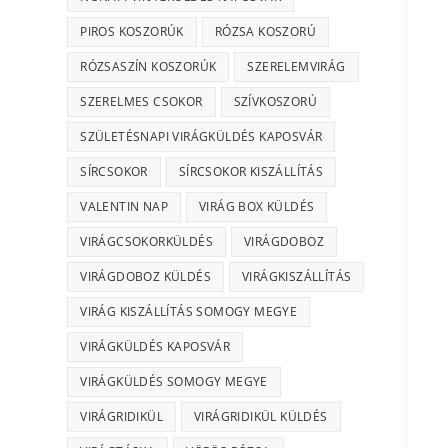
PIROS KOSZORÚK
RÓZSA KOSZORÚ
RÓZSASZÍN KOSZORÚK
SZERELEMVIRÁG
SZERELMES CSOKOR
SZÍVKOSZORÚ
SZÜLETÉSNAPI VIRÁGKÜLDÉS KAPOSVÁR
SÍRCSOKOR
SÍRCSOKOR KISZÁLLÍTÁS
VALENTIN NAP
VIRÁG BOX KÜLDÉS
VIRÁGCSOKORKÜLDÉS
VIRÁGDOBOZ
VIRÁGDOBOZ KÜLDÉS
VIRÁGKISZÁLLÍTÁS
VIRÁG KISZÁLLÍTÁS SOMOGY MEGYE
VIRÁGKÜLDÉS KAPOSVÁR
VIRÁGKÜLDÉS SOMOGY MEGYE
VIRÁGRIDIKÜL
VIRÁGRIDIKÜL KÜLDÉS