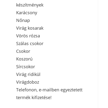
készítmények
Karácsony
Nőnap
Virág kosarak
Vörös rózsa
Szálas csokor
Csokor
Koszorú
Sírcsokor
Virág ridikül
Virágdoboz
Telefonon, e-mailben egyeztetett
termék kifizetése!