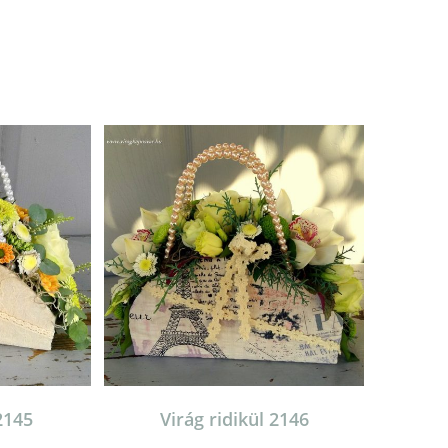
2145
Virág ridikül 2146