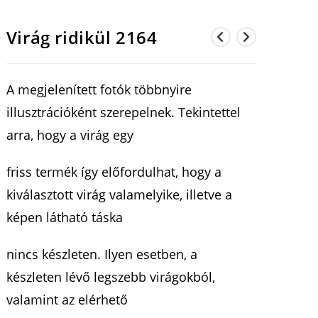
Virág ridikül 2164
A megjelenített fotók többnyire
illusztrációként szerepelnek. Tekintettel
arra, hogy a virág egy
friss termék így előfordulhat, hogy a
kiválasztott virág valamelyike, illetve a
képen látható táska
nincs készleten. Ilyen esetben, a
készleten lévő legszebb virágokból,
valamint az elérhető