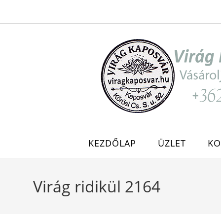
Skip
to
content
KEZDŐLAP
ÜZLET
KO
Virág ridikül 2164