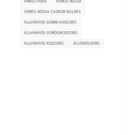
VIRÁGTÁSKA
VÖRÖS RÓZSA
VÖRÖS RÓZSA CSOKOR KÜLDÉS
ÁLLVÁNYOS DOMB KOSZORÚ
ÁLLVÁNYOS GÖRÖGKOSZORÚ
ÁLLVÁNYOS KOSZORÚ
ÁLLÓKOSZORÚ