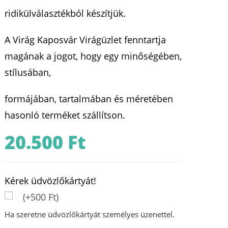
ridikülválasztékból készítjük.
A Virág Kaposvár Virágüzlet fenntartja
magának a jogot, hogy egy minőségében,
stílusában,
formájában, tartalmában és méretében
hasonló terméket szállítson.
20.500
Ft
Kérek üdvözlőkártyát!
(+500 Ft)
Ha szeretne üdvözlőkártyát személyes üzenettel.