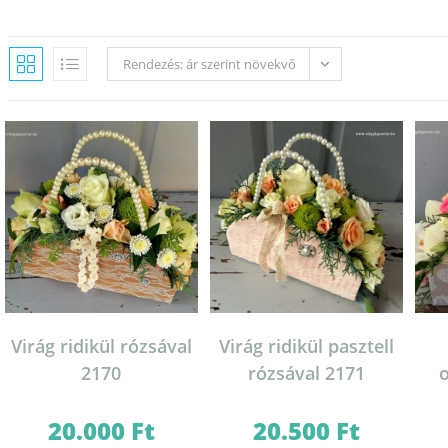
Rendezés: ár szerint növekvő
Virág ridikül rózsával
Virág ridikül pasztell
2170
rózsával 2171
o
20.000
Ft
20.500
Ft