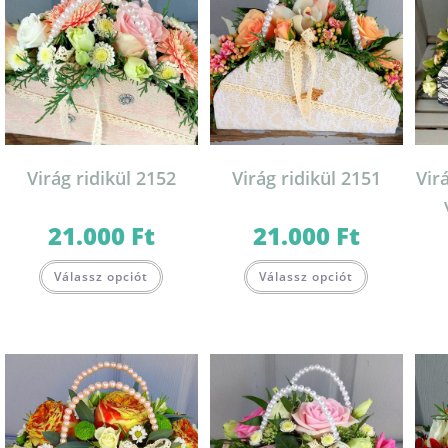
Virág ridikül 2152
Virág ridikül 2151
Vir
21.000
Ft
21.000
Ft
Válassz opciót
Válassz opciót