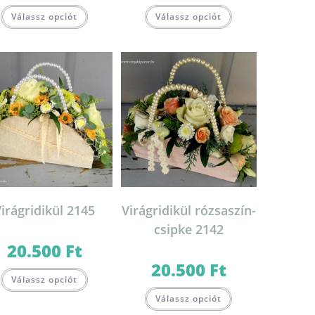
Válassz opciót
Válassz opciót
irágridikül 2145
Virágridikül rózsaszín-
csipke 2142
20.500
Ft
20.500
Ft
Válassz opciót
Válassz opciót