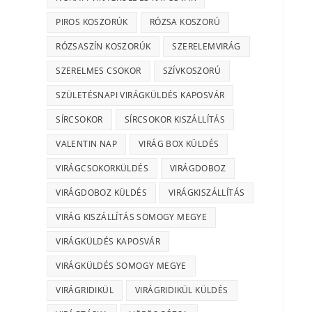
PIROS KOSZORÚK
RÓZSA KOSZORÚ
RÓZSASZÍN KOSZORÚK
SZERELEMVIRÁG
SZERELMES CSOKOR
SZÍVKOSZORÚ
SZÜLETÉSNAPI VIRÁGKÜLDÉS KAPOSVÁR
SÍRCSOKOR
SÍRCSOKOR KISZÁLLÍTÁS
VALENTIN NAP
VIRÁG BOX KÜLDÉS
VIRÁGCSOKORKÜLDÉS
VIRÁGDOBOZ
VIRÁGDOBOZ KÜLDÉS
VIRÁGKISZÁLLÍTÁS
VIRÁG KISZÁLLÍTÁS SOMOGY MEGYE
VIRÁGKÜLDÉS KAPOSVÁR
VIRÁGKÜLDÉS SOMOGY MEGYE
VIRÁGRIDIKÜL
VIRÁGRIDIKÜL KÜLDÉS