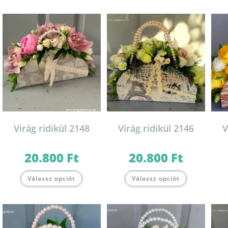
Virág ridikül 2148
Virág ridikül 2146
V
20.800
Ft
20.800
Ft
Válassz opciót
Válassz opciót