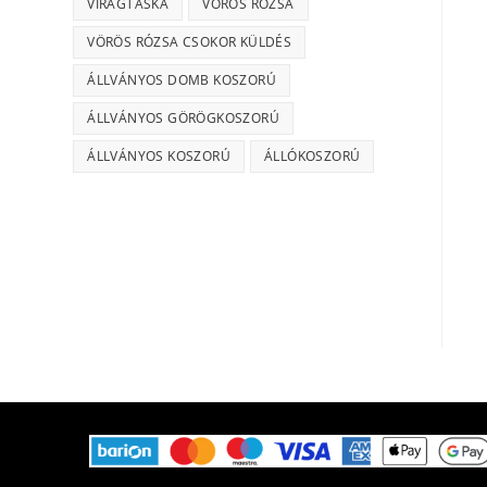
VIRÁGTÁSKA
VÖRÖS RÓZSA
VÖRÖS RÓZSA CSOKOR KÜLDÉS
ÁLLVÁNYOS DOMB KOSZORÚ
ÁLLVÁNYOS GÖRÖGKOSZORÚ
ÁLLVÁNYOS KOSZORÚ
ÁLLÓKOSZORÚ