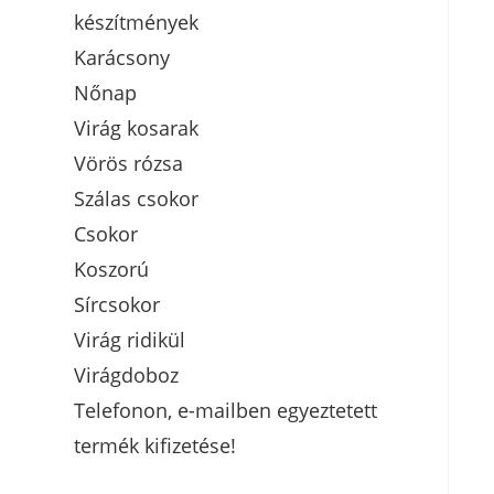
készítmények
Karácsony
Nőnap
Virág kosarak
Vörös rózsa
Szálas csokor
Csokor
Koszorú
Sírcsokor
Virág ridikül
Virágdoboz
Telefonon, e-mailben egyeztetett
termék kifizetése!