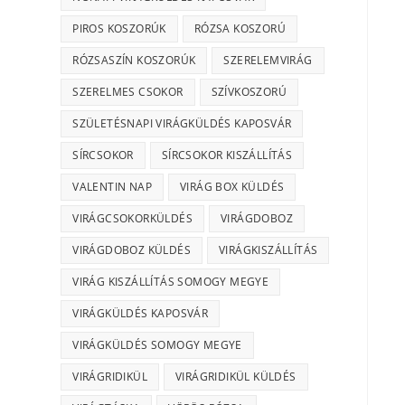
PIROS KOSZORÚK
RÓZSA KOSZORÚ
RÓZSASZÍN KOSZORÚK
SZERELEMVIRÁG
SZERELMES CSOKOR
SZÍVKOSZORÚ
SZÜLETÉSNAPI VIRÁGKÜLDÉS KAPOSVÁR
SÍRCSOKOR
SÍRCSOKOR KISZÁLLÍTÁS
VALENTIN NAP
VIRÁG BOX KÜLDÉS
VIRÁGCSOKORKÜLDÉS
VIRÁGDOBOZ
VIRÁGDOBOZ KÜLDÉS
VIRÁGKISZÁLLÍTÁS
VIRÁG KISZÁLLÍTÁS SOMOGY MEGYE
VIRÁGKÜLDÉS KAPOSVÁR
VIRÁGKÜLDÉS SOMOGY MEGYE
VIRÁGRIDIKÜL
VIRÁGRIDIKÜL KÜLDÉS