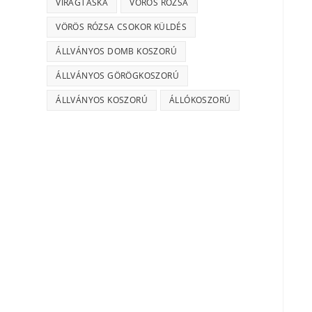
VIRÁGTÁSKA
VÖRÖS RÓZSA
VÖRÖS RÓZSA CSOKOR KÜLDÉS
ÁLLVÁNYOS DOMB KOSZORÚ
ÁLLVÁNYOS GÖRÖGKOSZORÚ
ÁLLVÁNYOS KOSZORÚ
ÁLLÓKOSZORÚ