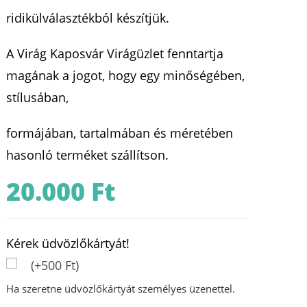
ridikülválasztékból készítjük.
A Virág Kaposvár Virágüzlet fenntartja
magának a jogot, hogy egy minőségében,
stílusában,
formájában, tartalmában és méretében
hasonló terméket szállítson.
20.000
Ft
Kérek üdvözlőkártyát!
(+500 Ft)
Ha szeretne üdvözlőkártyát személyes üzenettel.