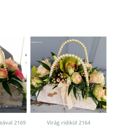
deával 2169
Virág ridikül 2164