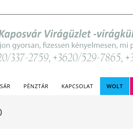
SÁR
PÉNZTÁR
KAPCSOLAT
WOLT
0