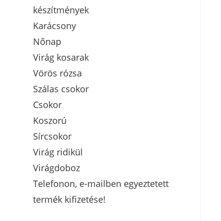
készítmények
Karácsony
Nőnap
Virág kosarak
Vörös rózsa
Szálas csokor
Csokor
Koszorú
Sírcsokor
Virág ridikül
Virágdoboz
Telefonon, e-mailben egyeztetett
termék kifizetése!