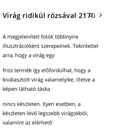
Virág ridikül rózsával 2170
A megjelenített fotók többnyire
illusztrációként szerepelnek. Tekintettel
arra, hogy a virág egy
friss termék így előfordulhat, hogy a
kiválasztott virág valamelyike, illetve a
képen látható táska
nincs készleten. Ilyen esetben, a
készleten lévő legszebb virágokból,
valamint az elérhető