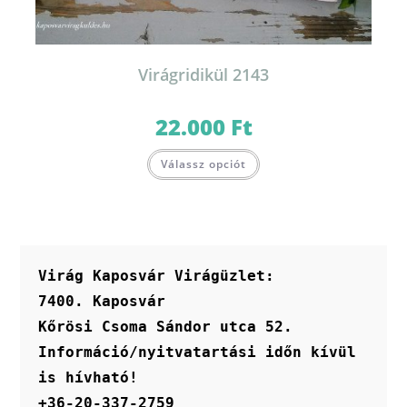
Virágridikül 2143
22.000
Ft
Válassz opciót
Virág Kaposvár Virágüzlet:
7400. Kaposvár
Kőrösi Csoma Sándor utca 52.
Információ/nyitvatartási időn kívül 
is hívható!
+36-20-337-2759