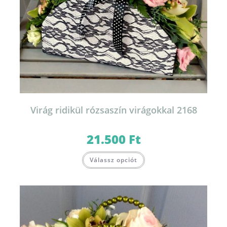
Virág ridikül rózsaszín virágokkal 2168
21.500
Ft
Válassz opciót