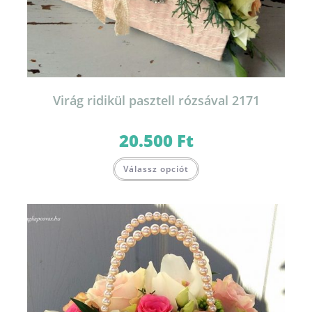
Virág ridikül pasztell rózsával 2171
20.500
Ft
Válassz opciót