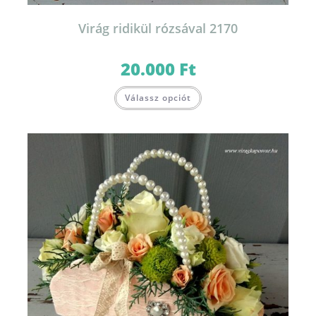
Virág ridikül rózsával 2170
20.000
Ft
Válassz opciót