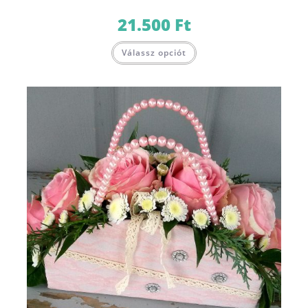
21.500
Ft
Válassz opciót