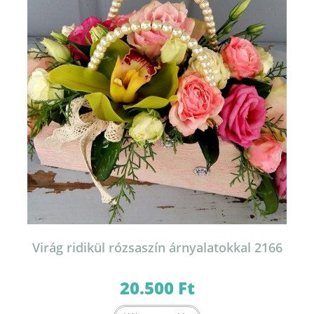
Virág ridikül rózsaszín árnyalatokkal 2166
20.500
Ft