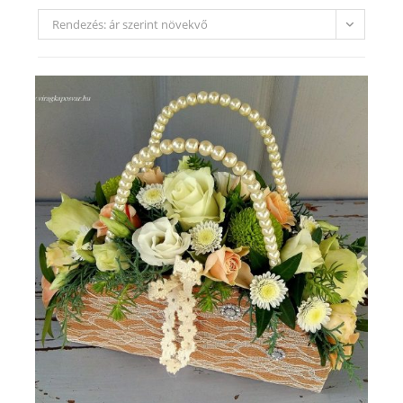
Rendezés: ár szerint növekvő