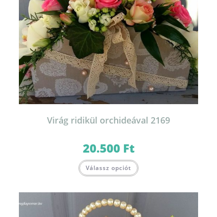
Virág ridikül orchideával 2169
20.500
Ft
Válassz opciót