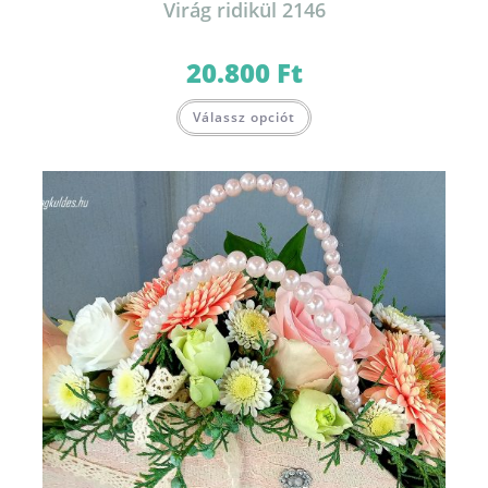
Virág ridikül 2146
20.800
Ft
Válassz opciót