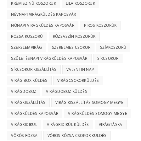
KRÉM SZÍNŰ KOSZORÚK
LILA KOSZORÚK
NÉVNAPI VIRÁGKÜLDÉS KAPOSVÁR
NŐNAPI VIRÁGKÜLDÉS KAPOSVÁR
PIROS KOSZORÚK
RÓZSA KOSZORÚ
RÓZSASZÍN KOSZORÚK
SZERELEMVIRÁG
SZERELMES CSOKOR
SZÍVKOSZORÚ
SZÜLETÉSNAPI VIRÁGKÜLDÉS KAPOSVÁR
SÍRCSOKOR
SÍRCSOKOR KISZÁLLÍTÁS
VALENTIN NAP
VIRÁG BOX KÜLDÉS
VIRÁGCSOKORKÜLDÉS
VIRÁGDOBOZ
VIRÁGDOBOZ KÜLDÉS
VIRÁGKISZÁLLÍTÁS
VIRÁG KISZÁLLÍTÁS SOMOGY MEGYE
VIRÁGKÜLDÉS KAPOSVÁR
VIRÁGKÜLDÉS SOMOGY MEGYE
VIRÁGRIDIKÜL
VIRÁGRIDIKÜL KÜLDÉS
VIRÁGTÁSKA
VÖRÖS RÓZSA
VÖRÖS RÓZSA CSOKOR KÜLDÉS