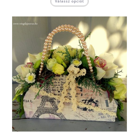
Válassz opciót