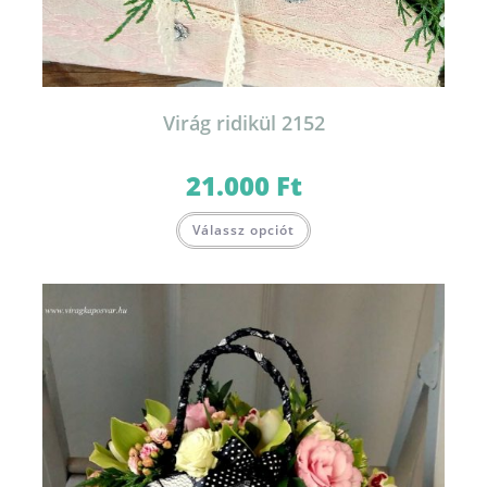
Virág ridikül 2152
21.000
Ft
Válassz opciót