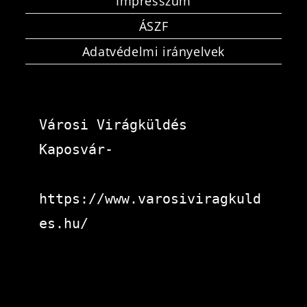
Impresszum
ÁSZF
Adatvédelmi irányelvek
Városi Virágküldés 
Kaposvár-
https://www.varosiviragkuld
es.hu/