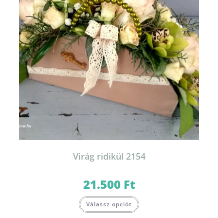
Virág ridikül 2154
21.500
Ft
Válassz opciót