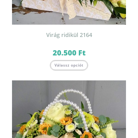
Virág ridikül 2164
20.500
Ft
Válassz opciót