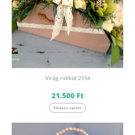
Virág ridikül 2154
21.500
Ft
Válassz opciót