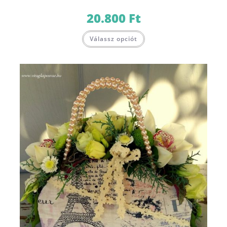
20.800
Ft
Válassz opciót