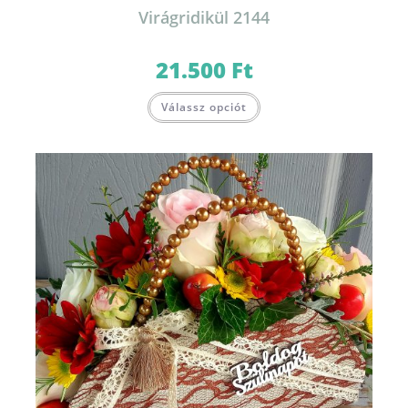
Virágridikül 2144
21.500
Ft
Válassz opciót