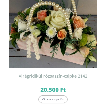
Virágridikül rózsaszín-csipke 2142
20.500
Ft
Válassz opciót