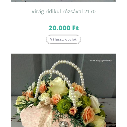
Virág ridikül rózsával 2170
20.000
Ft
Válassz opciót