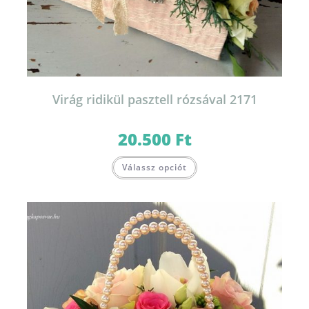
Virág ridikül pasztell rózsával 2171
20.500
Ft
Válassz opciót