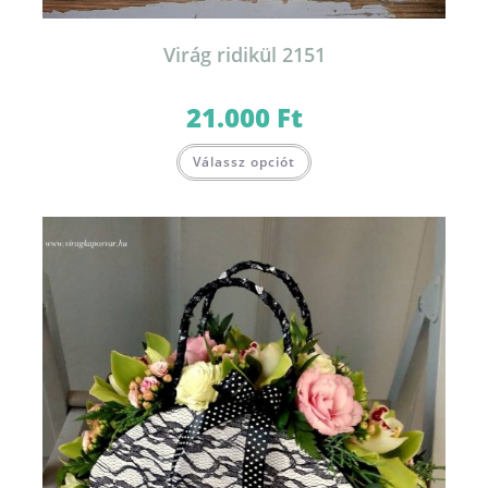
Virág ridikül 2151
21.000
Ft
Válassz opciót