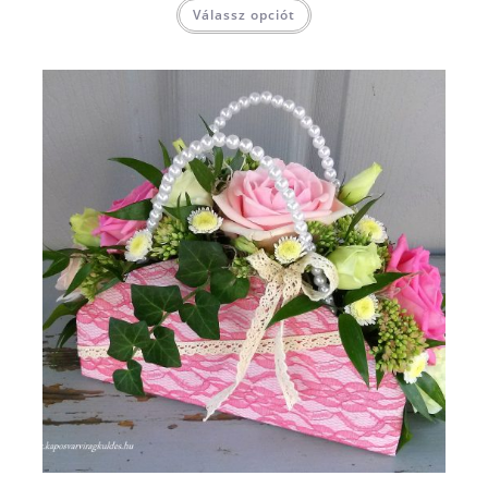
Válassz opciót