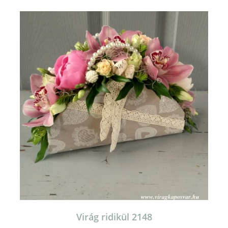
Virág ridikül 2148