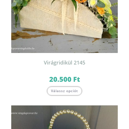
Virágridikül 2145
20.500
Ft
Válassz opciót