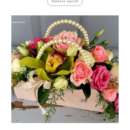
Válassz opciót