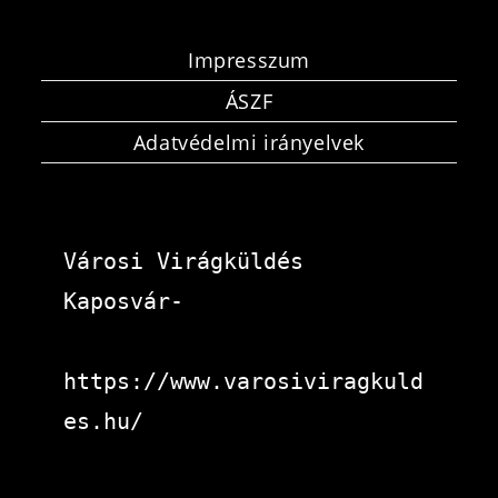
Impresszum
ÁSZF
Adatvédelmi irányelvek
Városi Virágküldés 
Kaposvár-
https://www.varosiviragkuld
es.hu/