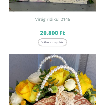
Virág ridikül 2146
20.800
Ft
Válassz opciót