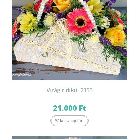
Virág ridikül 2153
21.000
Ft
Válassz opciót