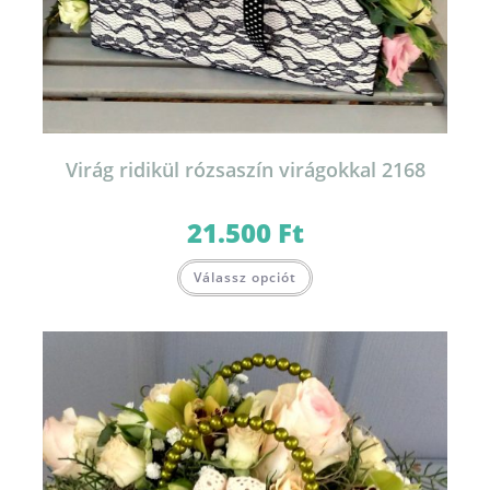
Virág ridikül rózsaszín virágokkal 2168
21.500
Ft
Válassz opciót