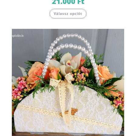
21.000
Ft
Válassz opciót