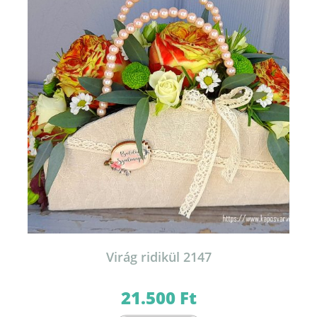
Virág ridikül 2147
21.500
Ft