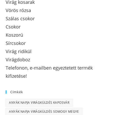
Virág kosarak
Vörös rózsa
Szálas csokor
Csokor
Koszorú
Sírcsokor
Virág ridikül
Virágdoboz
Telefonon, e-mailben egyeztetett termék
kifizetése!
Címkék
ANYÁK NAPJA VIRÁGKÜLDÉS KAPOSVÁR
ANYÁK NAPJA VIRÁGKÜLDÉS SOMOGY MEGYE