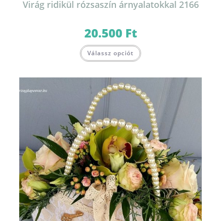
Virág ridikül rózsaszín árnyalatokkal 2166
20.500
Ft
Válassz opciót