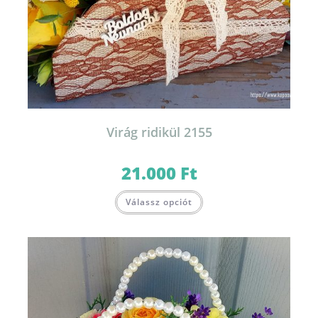
Virág ridikül 2155
21.000
Ft
Válassz opciót