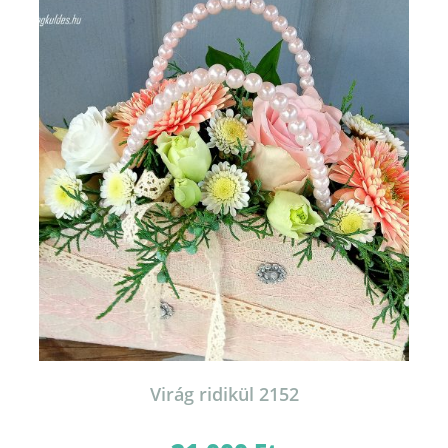
Virág ridikül 2152