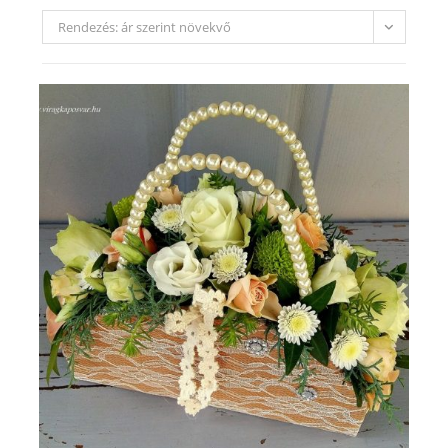
Rendezés: ár szerint növekvő