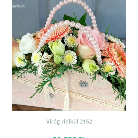
Virág ridikül 2152