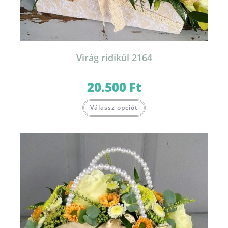
Virág ridikül 2164
20.500
Ft
Válassz opciót