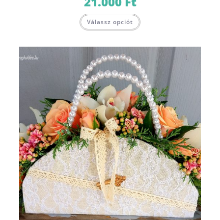
21.000
Ft
Válassz opciót