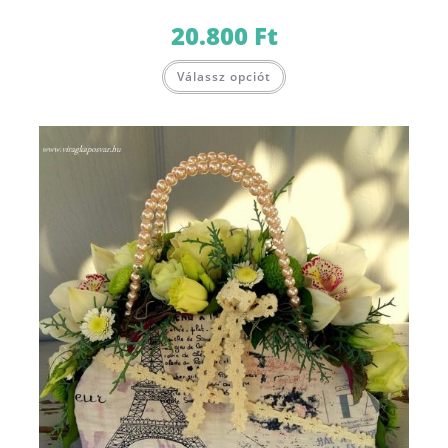
20.800
Ft
Válassz opciót