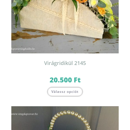
Virágridikül 2145
20.500
Ft
Válassz opciót