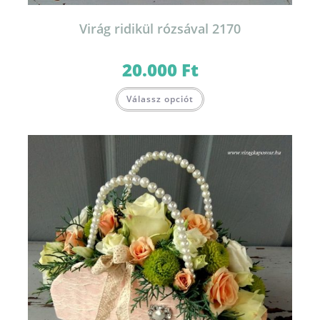
Virág ridikül rózsával 2170
20.000
Ft
Válassz opciót