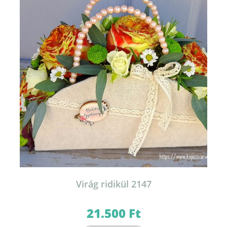
Virág ridikül 2147
21.500
Ft