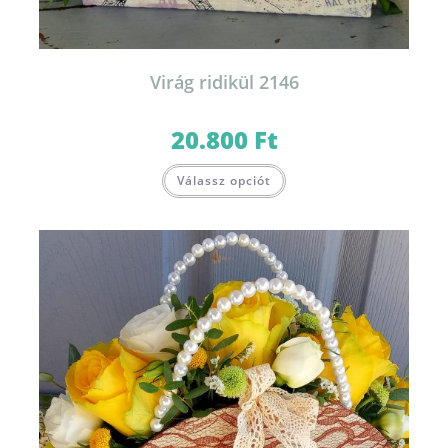
Virág ridikül 2146
20.800
Ft
Válassz opciót