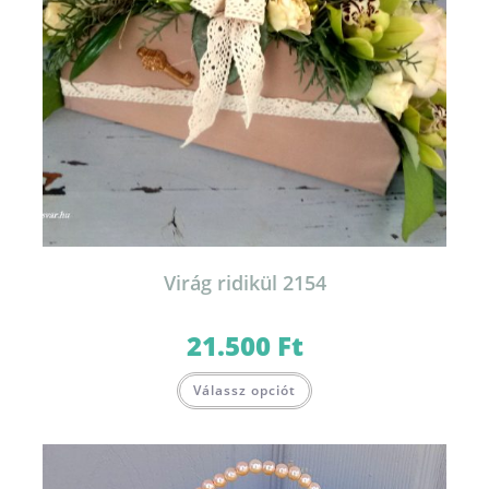
Virág ridikül 2154
21.500
Ft
Válassz opciót