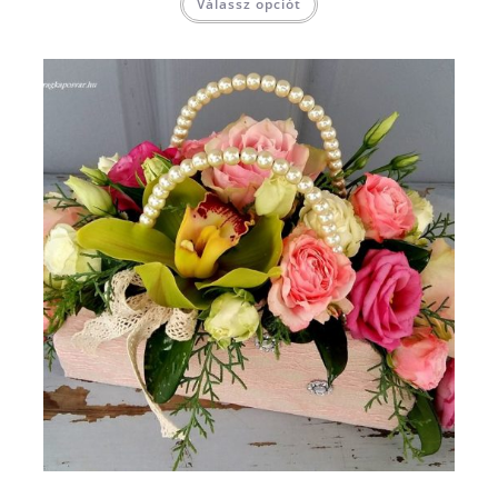
Válassz opciót