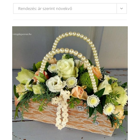
Rendezés: ár szerint növekvő