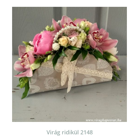
Virág ridikül 2148