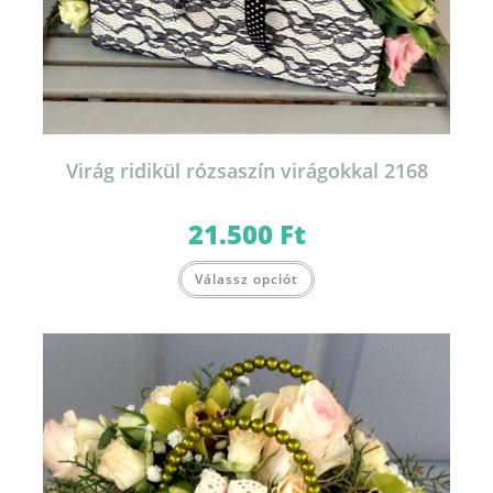
Virág ridikül rózsaszín virágokkal 2168
21.500
Ft
Válassz opciót