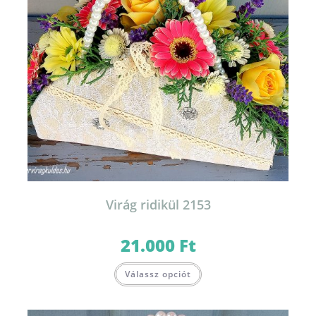
Virág ridikül 2153
21.000
Ft
Válassz opciót