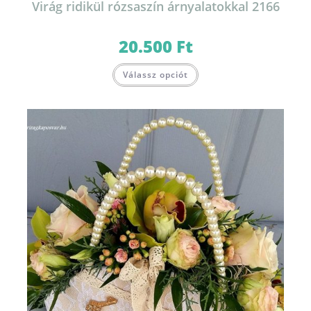
Virág ridikül rózsaszín árnyalatokkal 2166
20.500
Ft
Válassz opciót