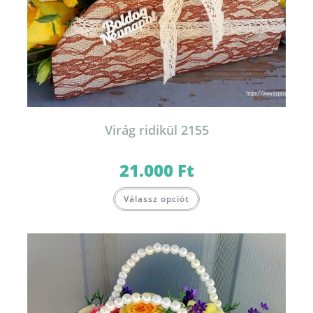
Virág ridikül 2155
21.000
Ft
Válassz opciót