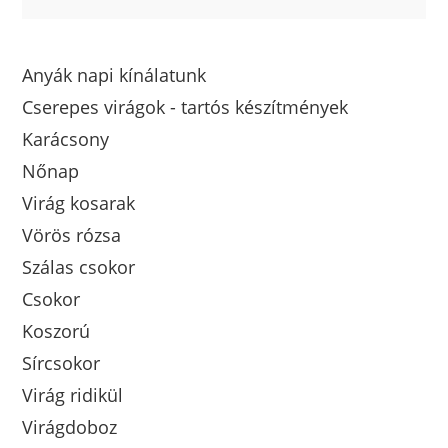
Anyák napi kínálatunk
Cserepes virágok - tartós készítmények
Karácsony
Nőnap
Virág kosarak
Vörös rózsa
Szálas csokor
Csokor
Koszorú
Sírcsokor
Virág ridikül
Virágdoboz