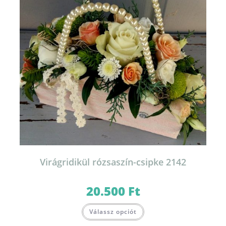
Virágridikül rózsaszín-csipke 2142
20.500
Ft
Válassz opciót