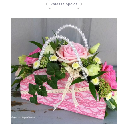
Válassz opciót