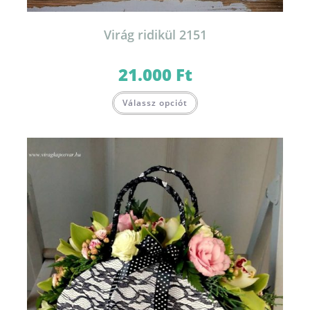
Virág ridikül 2151
21.000
Ft
Válassz opciót