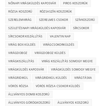
NŐNAPI VIRÁGKÜLDÉS KAPOSVÁR
PIROS KOSZORÚK
RÓZSA KOSZORÚ
RÓZSASZÍN KOSZORÚK
SZERELEMVIRÁG
SZERELMES CSOKOR
SZÍVKOSZORÚ
SZÜLETÉSNAPI VIRÁGKÜLDÉS KAPOSVÁR
SÍRCSOKOR
SÍRCSOKOR KISZÁLLÍTÁS
VALENTIN NAP
VIRÁG BOX KÜLDÉS
VIRÁGCSOKORKÜLDÉS
VIRÁGDOBOZ
VIRÁGDOBOZ KÜLDÉS
VIRÁGKISZÁLLÍTÁS
VIRÁG KISZÁLLÍTÁS SOMOGY MEGYE
VIRÁGKÜLDÉS KAPOSVÁR
VIRÁGKÜLDÉS SOMOGY MEGYE
VIRÁGRIDIKÜL
VIRÁGRIDIKÜL KÜLDÉS
VIRÁGTÁSKA
VÖRÖS RÓZSA
VÖRÖS RÓZSA CSOKOR KÜLDÉS
ÁLLVÁNYOS DOMB KOSZORÚ
ÁLLVÁNYOS GÖRÖGKOSZORÚ
ÁLLVÁNYOS KOSZORÚ