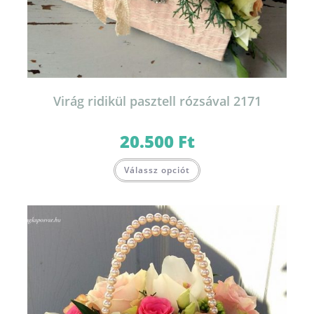
Virág ridikül pasztell rózsával 2171
20.500
Ft
Válassz opciót