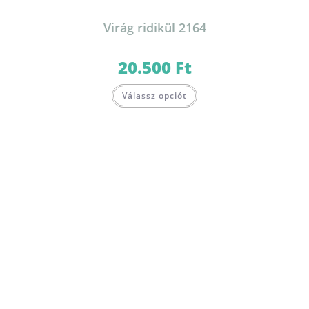
Virág ridikül 2164
20.500
Ft
Válassz opciót