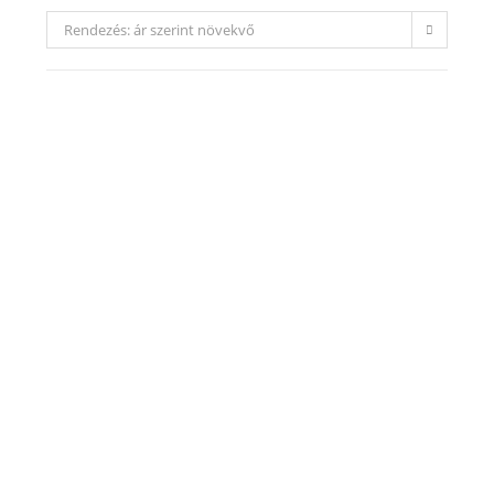
Rendezés: ár szerint növekvő