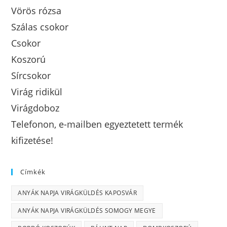
Vörös rózsa
Szálas csokor
Csokor
Koszorú
Sírcsokor
Virág ridikül
Virágdoboz
Telefonon, e-mailben egyeztetett termék
kifizetése!
Címkék
ANYÁK NAPJA VIRÁGKÜLDÉS KAPOSVÁR
ANYÁK NAPJA VIRÁGKÜLDÉS SOMOGY MEGYE