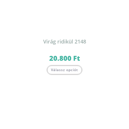
Virág ridikül 2148
20.800
Ft
Válassz opciót