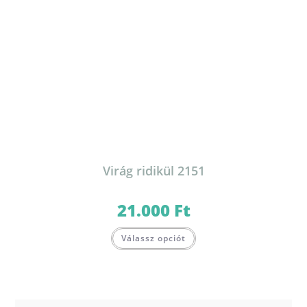
Virág ridikül 2151
21.000
Ft
Válassz opciót