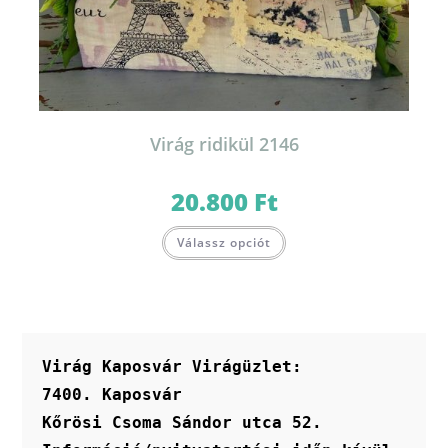
Virág ridikül 2146
20.800
Ft
Válassz opciót
Virág Kaposvár Virágüzlet:
7400. Kaposvár
Kőrösi Csoma Sándor utca 52.