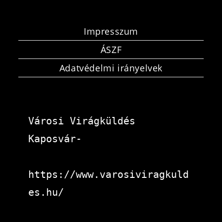
Impresszum
ÁSZF
Adatvédelmi irányelvek
Városi Virágküldés 
Kaposvár-
https://www.varosiviragkuld
es.hu/