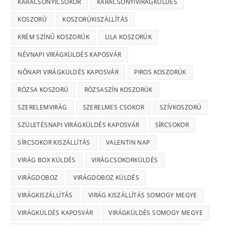
KARÁCSONYICSOKOR
KARÁCSONYIVIRÁGKÜLDÉS
KOSZORÚ
KOSZORÚKISZÁLLÍTÁS
KRÉM SZÍNŰ KOSZORÚK
LILA KOSZORÚK
NÉVNAPI VIRÁGKÜLDÉS KAPOSVÁR
NŐNAPI VIRÁGKÜLDÉS KAPOSVÁR
PIROS KOSZORÚK
RÓZSA KOSZORÚ
RÓZSASZÍN KOSZORÚK
SZERELEMVIRÁG
SZERELMES CSOKOR
SZÍVKOSZORÚ
SZÜLETÉSNAPI VIRÁGKÜLDÉS KAPOSVÁR
SÍRCSOKOR
SÍRCSOKOR KISZÁLLÍTÁS
VALENTIN NAP
VIRÁG BOX KÜLDÉS
VIRÁGCSOKORKÜLDÉS
VIRÁGDOBOZ
VIRÁGDOBOZ KÜLDÉS
VIRÁGKISZÁLLÍTÁS
VIRÁG KISZÁLLÍTÁS SOMOGY MEGYE
VIRÁGKÜLDÉS KAPOSVÁR
VIRÁGKÜLDÉS SOMOGY MEGYE