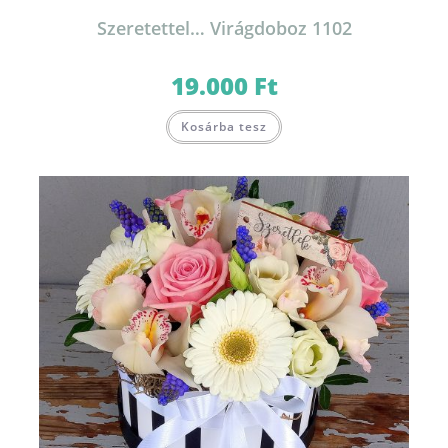
Szeretettel… Virágdoboz 1102
19.000
Ft
Kosárba tesz