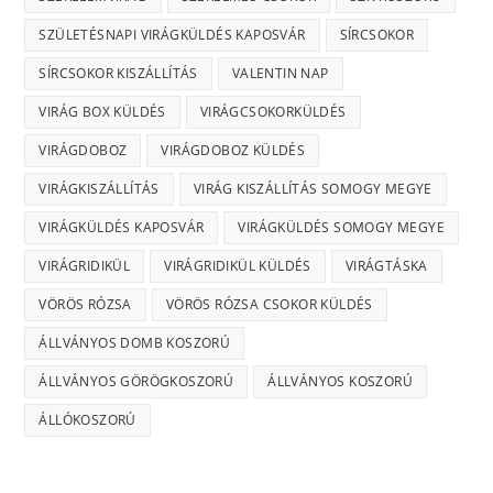
SZÜLETÉSNAPI VIRÁGKÜLDÉS KAPOSVÁR
SÍRCSOKOR
SÍRCSOKOR KISZÁLLÍTÁS
VALENTIN NAP
VIRÁG BOX KÜLDÉS
VIRÁGCSOKORKÜLDÉS
VIRÁGDOBOZ
VIRÁGDOBOZ KÜLDÉS
VIRÁGKISZÁLLÍTÁS
VIRÁG KISZÁLLÍTÁS SOMOGY MEGYE
VIRÁGKÜLDÉS KAPOSVÁR
VIRÁGKÜLDÉS SOMOGY MEGYE
VIRÁGRIDIKÜL
VIRÁGRIDIKÜL KÜLDÉS
VIRÁGTÁSKA
VÖRÖS RÓZSA
VÖRÖS RÓZSA CSOKOR KÜLDÉS
ÁLLVÁNYOS DOMB KOSZORÚ
ÁLLVÁNYOS GÖRÖGKOSZORÚ
ÁLLVÁNYOS KOSZORÚ
ÁLLÓKOSZORÚ