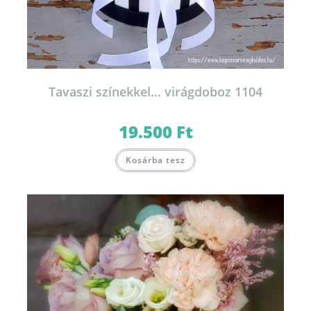
Tavaszi színekkel… virágdoboz 1104
19.500
Ft
Kosárba tesz