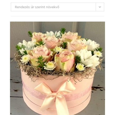
Rendezés: ár szerint növekvő