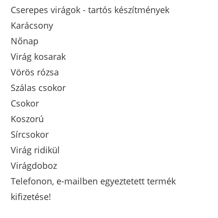
Cserepes virágok - tartós készítmények
Karácsony
Nőnap
Virág kosarak
Vörös rózsa
Szálas csokor
Csokor
Koszorú
Sírcsokor
Virág ridikül
Virágdoboz
Telefonon, e-mailben egyeztetett termék
kifizetése!