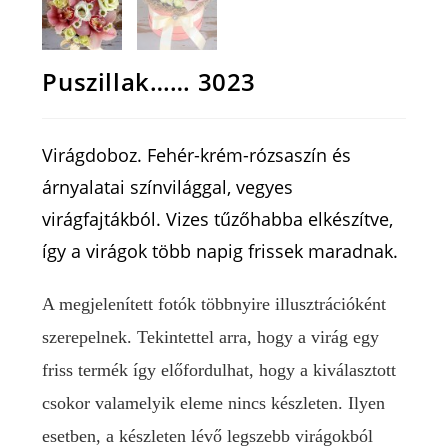
Puszillak…… 3023
Virágdoboz. Fehér-krém-rózsaszín és
árnyalatai színvilággal, vegyes
virágfajtákból. Vizes tűzőhabba elkészítve,
így a virágok több napig frissek maradnak.
A megjelenített fotók többnyire illusztrációként
szerepelnek. Tekintettel arra, hogy a virág egy
friss termék így előfordulhat, hogy a kiválasztott
csokor valamelyik eleme nincs készleten. Ilyen
esetben, a készleten lévő legszebb virágokból