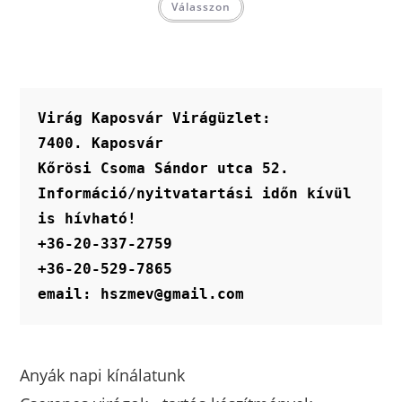
Válasszon
Virág Kaposvár Virágüzlet:
7400. Kaposvár
Kőrösi Csoma Sándor utca 52.
Információ/nyitvatartási időn kívül 
is hívható!
+36-20-337-2759
+36-20-529-7865
email: hszmev@gmail.com
Anyák napi kínálatunk