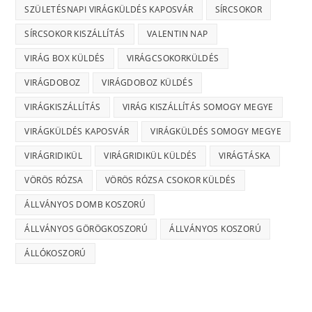
SZÜLETÉSNAPI VIRÁGKÜLDÉS KAPOSVÁR
SÍRCSOKOR
SÍRCSOKOR KISZÁLLÍTÁS
VALENTIN NAP
VIRÁG BOX KÜLDÉS
VIRÁGCSOKORKÜLDÉS
VIRÁGDOBOZ
VIRÁGDOBOZ KÜLDÉS
VIRÁGKISZÁLLÍTÁS
VIRÁG KISZÁLLÍTÁS SOMOGY MEGYE
VIRÁGKÜLDÉS KAPOSVÁR
VIRÁGKÜLDÉS SOMOGY MEGYE
VIRÁGRIDIKÜL
VIRÁGRIDIKÜL KÜLDÉS
VIRÁGTÁSKA
VÖRÖS RÓZSA
VÖRÖS RÓZSA CSOKOR KÜLDÉS
ÁLLVÁNYOS DOMB KOSZORÚ
ÁLLVÁNYOS GÖRÖGKOSZORÚ
ÁLLVÁNYOS KOSZORÚ
ÁLLÓKOSZORÚ