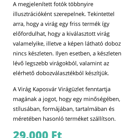
A megjelenített fotók többnyire
illusztrációként szerepelnek. Tekintettel
arra, hogy a virág egy friss termék így
előfordulhat, hogy a kiválasztott virág
valamelyike, illetve a képen látható doboz
nincs készleten. Ilyen esetben, a készleten
lévő legszebb virágokból, valamint az
elérhető dobozválasztékból készítjük.
A Virág Kaposvár Virágüzlet fenntartja
magának a jogot, hogy egy minőségében,
stílusában, formájában, tartalmában és
méretében hasonló terméket szállítson.
29.000
Ft