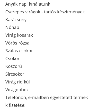
Anyák napi kínálatunk
Cserepes virágok - tartós készítmények
Karácsony
Nőnap
Virág kosarak
Vörös rózsa
Szálas csokor
Csokor
Koszorú
Sírcsokor
Virág ridikül
Virágdoboz
Telefonon, e-mailben egyeztetett termék
kifizetése!