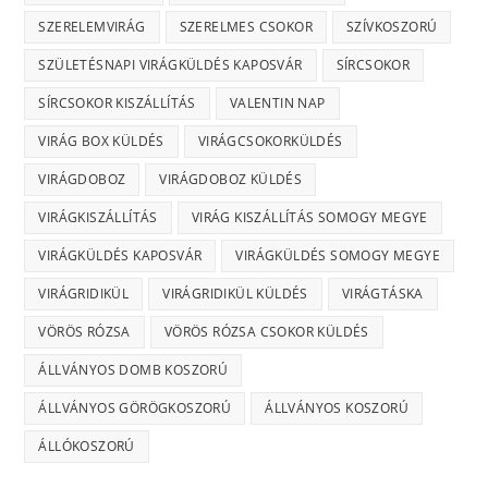
SZERELEMVIRÁG
SZERELMES CSOKOR
SZÍVKOSZORÚ
SZÜLETÉSNAPI VIRÁGKÜLDÉS KAPOSVÁR
SÍRCSOKOR
SÍRCSOKOR KISZÁLLÍTÁS
VALENTIN NAP
VIRÁG BOX KÜLDÉS
VIRÁGCSOKORKÜLDÉS
VIRÁGDOBOZ
VIRÁGDOBOZ KÜLDÉS
VIRÁGKISZÁLLÍTÁS
VIRÁG KISZÁLLÍTÁS SOMOGY MEGYE
VIRÁGKÜLDÉS KAPOSVÁR
VIRÁGKÜLDÉS SOMOGY MEGYE
VIRÁGRIDIKÜL
VIRÁGRIDIKÜL KÜLDÉS
VIRÁGTÁSKA
VÖRÖS RÓZSA
VÖRÖS RÓZSA CSOKOR KÜLDÉS
ÁLLVÁNYOS DOMB KOSZORÚ
ÁLLVÁNYOS GÖRÖGKOSZORÚ
ÁLLVÁNYOS KOSZORÚ
ÁLLÓKOSZORÚ