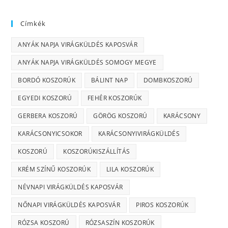
Címkék
ANYÁK NAPJA VIRÁGKÜLDÉS KAPOSVÁR
ANYÁK NAPJA VIRÁGKÜLDÉS SOMOGY MEGYE
BORDÓ KOSZORÚK
BÁLINT NAP
DOMBKOSZORÚ
EGYEDI KOSZORÚ
FEHÉR KOSZORÚK
GERBERA KOSZORÚ
GÖRÖG KOSZORÚ
KARÁCSONY
KARÁCSONYICSOKOR
KARÁCSONYIVIRÁGKÜLDÉS
KOSZORÚ
KOSZORÚKISZÁLLÍTÁS
KRÉM SZÍNŰ KOSZORÚK
LILA KOSZORÚK
NÉVNAPI VIRÁGKÜLDÉS KAPOSVÁR
NŐNAPI VIRÁGKÜLDÉS KAPOSVÁR
PIROS KOSZORÚK
RÓZSA KOSZORÚ
RÓZSASZÍN KOSZORÚK