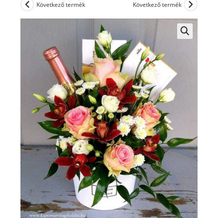
Következő termék
Következő termék