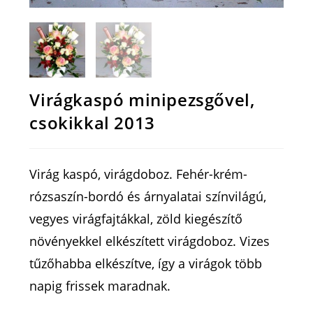
Virágkaspó minipezsgővel,
csokikkal 2013
Virág kaspó, virágdoboz. Fehér-krém-
rózsaszín-bordó és árnyalatai színvilágú,
vegyes virágfajtákkal, zöld kiegészítő
növényekkel elkészített virágdoboz. Vizes
tűzőhabba elkészítve, így a virágok több
napig frissek maradnak.