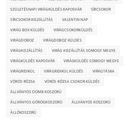
SZÜLETÉSNAPI VIRÁGKÜLDÉS KAPOSVÁR
SÍRCSOKOR
SÍRCSOKOR KISZÁLLÍTÁS
VALENTIN NAP
VIRÁG BOX KÜLDÉS
VIRÁGCSOKORKÜLDÉS
VIRÁGDOBOZ
VIRÁGDOBOZ KÜLDÉS
VIRÁGKISZÁLLÍTÁS
VIRÁG KISZÁLLÍTÁS SOMOGY MEGYE
VIRÁGKÜLDÉS KAPOSVÁR
VIRÁGKÜLDÉS SOMOGY MEGYE
VIRÁGRIDIKÜL
VIRÁGRIDIKÜL KÜLDÉS
VIRÁGTÁSKA
VÖRÖS RÓZSA
VÖRÖS RÓZSA CSOKOR KÜLDÉS
ÁLLVÁNYOS DOMB KOSZORÚ
ÁLLVÁNYOS GÖRÖGKOSZORÚ
ÁLLVÁNYOS KOSZORÚ
ÁLLÓKOSZORÚ