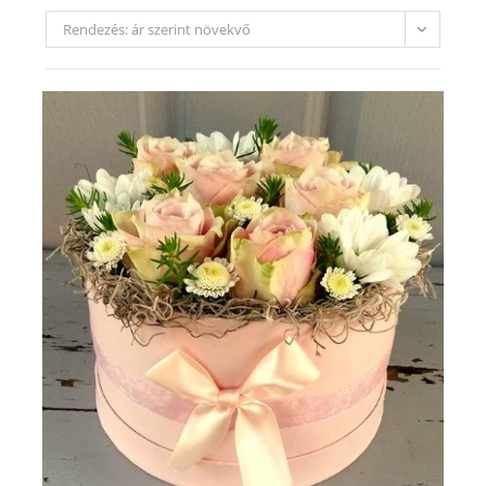
Rendezés: ár szerint növekvő