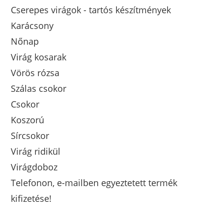
Cserepes virágok - tartós készítmények
Karácsony
Nőnap
Virág kosarak
Vörös rózsa
Szálas csokor
Csokor
Koszorú
Sírcsokor
Virág ridikül
Virágdoboz
Telefonon, e-mailben egyeztetett termék
kifizetése!