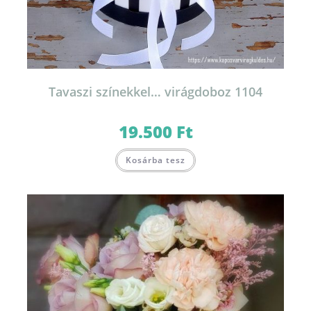
Tavaszi színekkel… virágdoboz 1104
19.500
Ft
Kosárba tesz