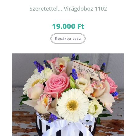
Szeretettel… Virágdoboz 1102
19.000
Ft
Kosárba tesz