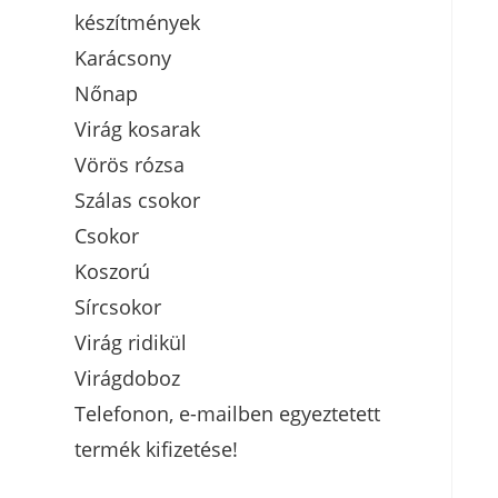
készítmények
Karácsony
Nőnap
Virág kosarak
Vörös rózsa
Szálas csokor
Csokor
Koszorú
Sírcsokor
Virág ridikül
Virágdoboz
Telefonon, e-mailben egyeztetett
termék kifizetése!