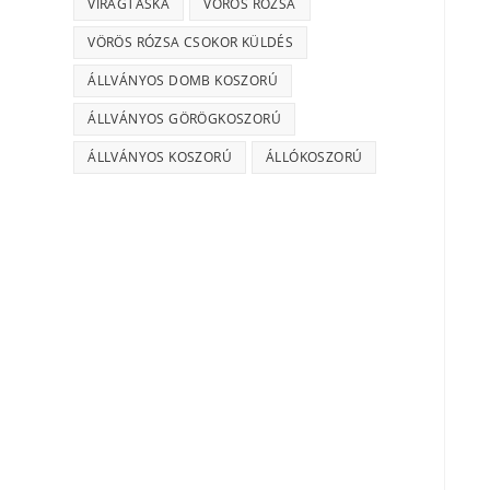
VIRÁGTÁSKA
VÖRÖS RÓZSA
VÖRÖS RÓZSA CSOKOR KÜLDÉS
ÁLLVÁNYOS DOMB KOSZORÚ
ÁLLVÁNYOS GÖRÖGKOSZORÚ
ÁLLVÁNYOS KOSZORÚ
ÁLLÓKOSZORÚ