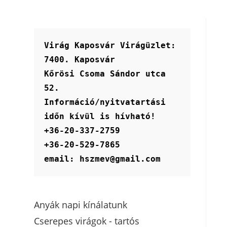
Virág Kaposvár Virágüzlet:
7400. Kaposvár
Kőrösi Csoma Sándor utca 
52.
Információ/nyitvatartási 
időn kívül is hívható!
+36-20-337-2759
+36-20-529-7865
email: hszmev@gmail.com
Anyák napi kínálatunk
Cserepes virágok - tartós