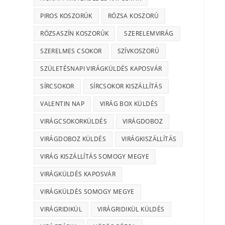
PIROS KOSZORÚK
RÓZSA KOSZORÚ
RÓZSASZÍN KOSZORÚK
SZERELEMVIRÁG
SZERELMES CSOKOR
SZÍVKOSZORÚ
SZÜLETÉSNAPI VIRÁGKÜLDÉS KAPOSVÁR
SÍRCSOKOR
SÍRCSOKOR KISZÁLLÍTÁS
VALENTIN NAP
VIRÁG BOX KÜLDÉS
VIRÁGCSOKORKÜLDÉS
VIRÁGDOBOZ
VIRÁGDOBOZ KÜLDÉS
VIRÁGKISZÁLLÍTÁS
VIRÁG KISZÁLLÍTÁS SOMOGY MEGYE
VIRÁGKÜLDÉS KAPOSVÁR
VIRÁGKÜLDÉS SOMOGY MEGYE
VIRÁGRIDIKÜL
VIRÁGRIDIKÜL KÜLDÉS