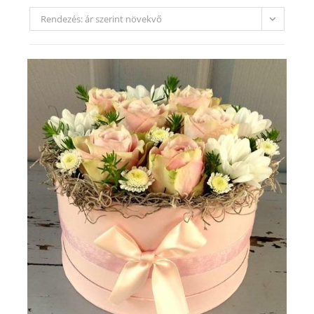
Rendezés: ár szerint növekvő