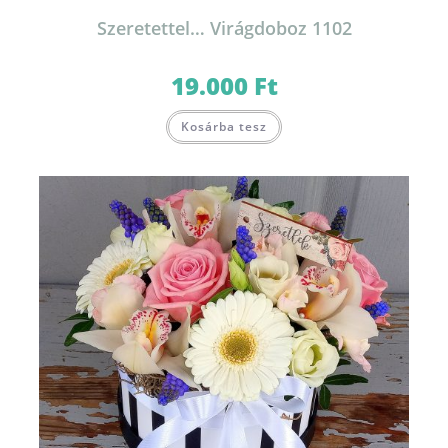
Szeretettel… Virágdoboz 1102
19.000
Ft
Kosárba tesz