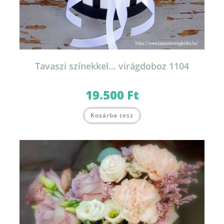
Tavaszi színekkel… virágdoboz 1104
19.500
Ft
Kosárba tesz