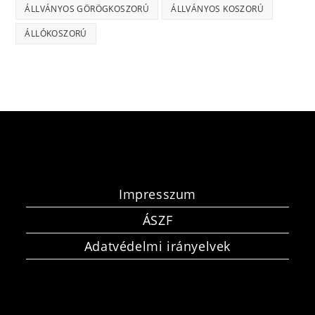
ÁLLVÁNYOS GÖRÖGKOSZORÚ
ÁLLVÁNYOS KOSZORÚ
ÁLLÓKOSZORÚ
Impresszum
ÁSZF
Adatvédelmi irányelvek