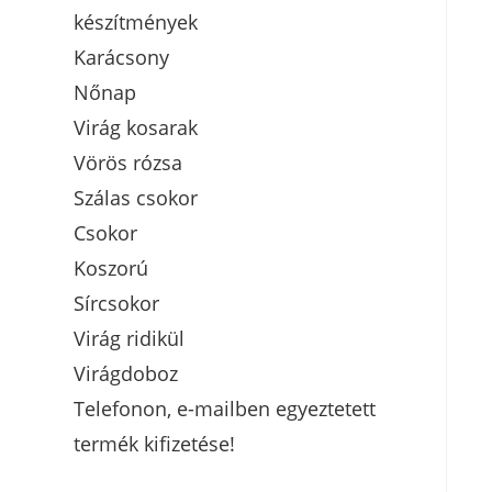
készítmények
Karácsony
Nőnap
Virág kosarak
Vörös rózsa
Szálas csokor
Csokor
Koszorú
Sírcsokor
Virág ridikül
Virágdoboz
Telefonon, e-mailben egyeztetett
termék kifizetése!