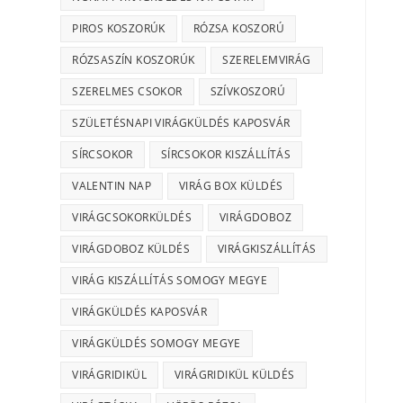
PIROS KOSZORÚK
RÓZSA KOSZORÚ
RÓZSASZÍN KOSZORÚK
SZERELEMVIRÁG
SZERELMES CSOKOR
SZÍVKOSZORÚ
SZÜLETÉSNAPI VIRÁGKÜLDÉS KAPOSVÁR
SÍRCSOKOR
SÍRCSOKOR KISZÁLLÍTÁS
VALENTIN NAP
VIRÁG BOX KÜLDÉS
VIRÁGCSOKORKÜLDÉS
VIRÁGDOBOZ
VIRÁGDOBOZ KÜLDÉS
VIRÁGKISZÁLLÍTÁS
VIRÁG KISZÁLLÍTÁS SOMOGY MEGYE
VIRÁGKÜLDÉS KAPOSVÁR
VIRÁGKÜLDÉS SOMOGY MEGYE
VIRÁGRIDIKÜL
VIRÁGRIDIKÜL KÜLDÉS