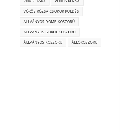
VIRÁGTÁSKA
VÖRÖS RÓZSA
VÖRÖS RÓZSA CSOKOR KÜLDÉS
ÁLLVÁNYOS DOMB KOSZORÚ
ÁLLVÁNYOS GÖRÖGKOSZORÚ
ÁLLVÁNYOS KOSZORÚ
ÁLLÓKOSZORÚ