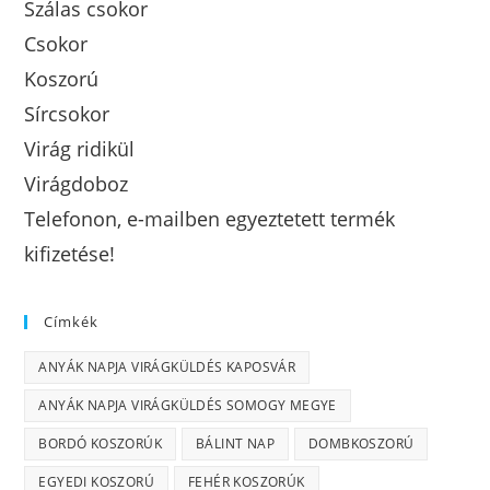
Szálas csokor
Csokor
Koszorú
Sírcsokor
Virág ridikül
Virágdoboz
Telefonon, e-mailben egyeztetett termék
kifizetése!
Címkék
ANYÁK NAPJA VIRÁGKÜLDÉS KAPOSVÁR
ANYÁK NAPJA VIRÁGKÜLDÉS SOMOGY MEGYE
BORDÓ KOSZORÚK
BÁLINT NAP
DOMBKOSZORÚ
EGYEDI KOSZORÚ
FEHÉR KOSZORÚK