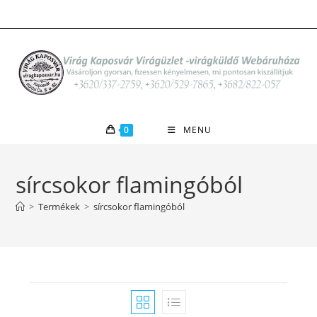
Skip
to
content
0
MENU
sírcsokor flamingóból
>
Termékek
>
sírcsokor flamingóból