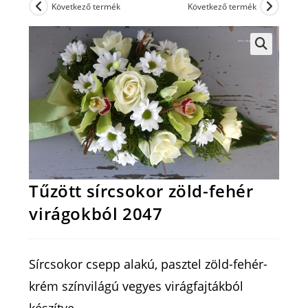
Következő termék
Következő termék
Tűzött sírcsokor zöld-fehér
virágokból 2047
Sírcsokor csepp alakú, pasztel zöld-fehér-
krém színvilágú vegyes virágfajtákból