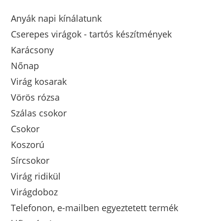
Anyák napi kínálatunk
Cserepes virágok - tartós készítmények
Karácsony
Nőnap
Virág kosarak
Vörös rózsa
Szálas csokor
Csokor
Koszorú
Sírcsokor
Virág ridikül
Virágdoboz
Telefonon, e-mailben egyeztetett termék