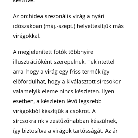
készítve.
Az orchidea szezonális virág a nyári
időszakban (máj.-szept.) helyettesítjük más
virágokkal.
A megjelenített fotók többnyire
illusztrációként szerepelnek. Tekintettel
arra, hogy a virág egy friss termék így
előfordulhat, hogy a kiválasztott sírcsokor
valamelyik eleme nincs készleten. Ilyen
esetben, a készleten lévő legszebb
virágokból készítjük a csokrot. A
sírcsokraink vizestűzőhabban készülnek,
így biztosítva a virágok tartósságát. Az ár