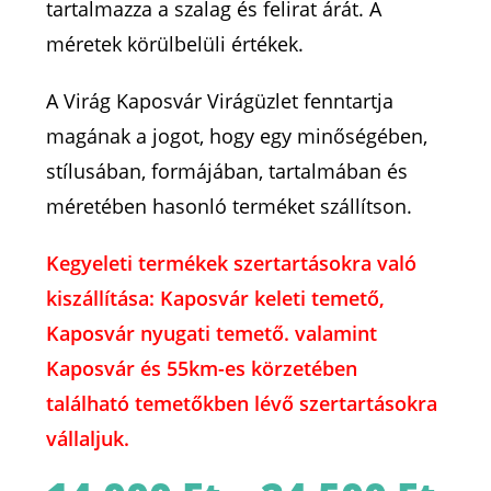
tartalmazza a szalag és felirat árát. A
méretek körülbelüli értékek.
A Virág Kaposvár Virágüzlet fenntartja
magának a jogot, hogy egy minőségében,
stílusában, formájában, tartalmában és
méretében hasonló terméket szállítson.
Kegyeleti termékek szertartásokra való
kiszállítása: Kaposvár keleti temető,
Kaposvár nyugati temető. valamint
Kaposvár és 55km-es körzetében
található temetőkben lévő szertartásokra
vállaljuk.
Ártart