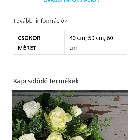
TOVÁBBI INFORMÁCIÓK
További információk
CSOKOR
40 cm, 50 cm, 60
MÉRET
cm
Kapcsolódó termékek