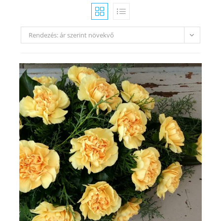
Rendezés: ár szerint növekvő