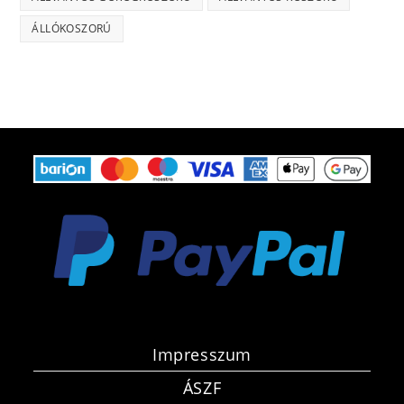
ÁLLÓKOSZORÚ
Impresszum
ÁSZF