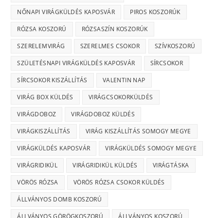
NŐNAPI VIRÁGKÜLDÉS KAPOSVÁR
PIROS KOSZORÚK
RÓZSA KOSZORÚ
RÓZSASZÍN KOSZORÚK
SZERELEMVIRÁG
SZERELMES CSOKOR
SZÍVKOSZORÚ
SZÜLETÉSNAPI VIRÁGKÜLDÉS KAPOSVÁR
SÍRCSOKOR
SÍRCSOKOR KISZÁLLÍTÁS
VALENTIN NAP
VIRÁG BOX KÜLDÉS
VIRÁGCSOKORKÜLDÉS
VIRÁGDOBOZ
VIRÁGDOBOZ KÜLDÉS
VIRÁGKISZÁLLÍTÁS
VIRÁG KISZÁLLÍTÁS SOMOGY MEGYE
VIRÁGKÜLDÉS KAPOSVÁR
VIRÁGKÜLDÉS SOMOGY MEGYE
VIRÁGRIDIKÜL
VIRÁGRIDIKÜL KÜLDÉS
VIRÁGTÁSKA
VÖRÖS RÓZSA
VÖRÖS RÓZSA CSOKOR KÜLDÉS
ÁLLVÁNYOS DOMB KOSZORÚ
ÁLLVÁNYOS GÖRÖGKOSZORÚ
ÁLLVÁNYOS KOSZORÚ