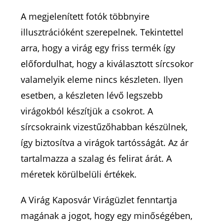
A megjelenített fotók többnyire
illusztrációként szerepelnek. Tekintettel
arra, hogy a virág egy friss termék így
előfordulhat, hogy a kiválasztott sírcsokor
valamelyik eleme nincs készleten. Ilyen
esetben, a készleten lévő legszebb
virágokból készítjük a csokrot. A
sírcsokraink vizestűzőhabban készülnek,
így biztosítva a virágok tartósságát. Az ár
tartalmazza a szalag és felirat árát. A
méretek körülbelüli értékek.
A Virág Kaposvár Virágüzlet fenntartja
magának a jogot, hogy egy minőségében,