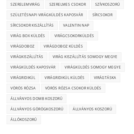
SZERELEMVIRÁG
SZERELMES CSOKOR
SZÍVKOSZORÚ
SZÜLETÉSNAPI VIRÁGKÜLDÉS KAPOSVÁR
SÍRCSOKOR
SÍRCSOKOR KISZÁLLÍTÁS
VALENTIN NAP
VIRÁG BOX KÜLDÉS
VIRÁGCSOKORKÜLDÉS
VIRÁGDOBOZ
VIRÁGDOBOZ KÜLDÉS
VIRÁGKISZÁLLÍTÁS
VIRÁG KISZÁLLÍTÁS SOMOGY MEGYE
VIRÁGKÜLDÉS KAPOSVÁR
VIRÁGKÜLDÉS SOMOGY MEGYE
VIRÁGRIDIKÜL
VIRÁGRIDIKÜL KÜLDÉS
VIRÁGTÁSKA
VÖRÖS RÓZSA
VÖRÖS RÓZSA CSOKOR KÜLDÉS
ÁLLVÁNYOS DOMB KOSZORÚ
ÁLLVÁNYOS GÖRÖGKOSZORÚ
ÁLLVÁNYOS KOSZORÚ
ÁLLÓKOSZORÚ