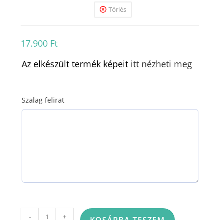
Törlés
17.900
Ft
Az elkészült termék képeit
itt nézheti meg
Szalag felirat
Tűzött
-
+