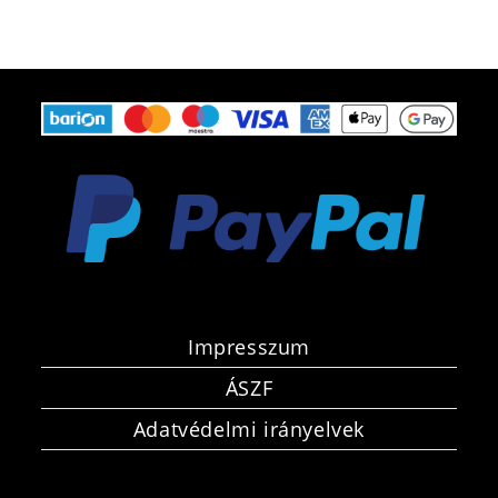
Impresszum
ÁSZF
Adatvédelmi irányelvek