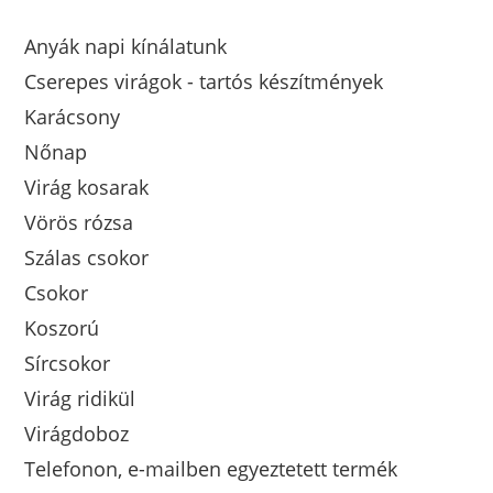
Anyák napi kínálatunk
Cserepes virágok - tartós készítmények
Karácsony
Nőnap
Virág kosarak
Vörös rózsa
Szálas csokor
Csokor
Koszorú
Sírcsokor
Virág ridikül
Virágdoboz
Telefonon, e-mailben egyeztetett termék