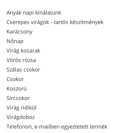
Anyák napi kínálatunk
Cserepes virágok - tartós készítmények
Karácsony
Nőnap
Virág kosarak
Vörös rózsa
Szálas csokor
Csokor
Koszorú
Sírcsokor
Virág ridikül
Virágdoboz
Telefonon, e-mailben egyeztetett termék