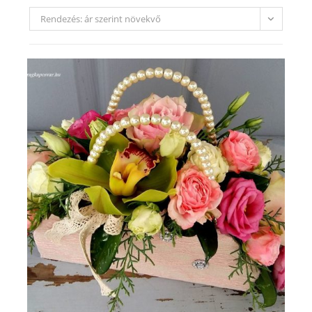
Rendezés: ár szerint növekvő