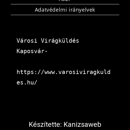
Adatvédelmi irányelvek
Városi Virágküldés 
Kaposvár-
https://www.varosiviragkuld
es.hu/
Készítette:
Kanizsaweb