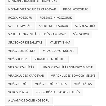
NÉVNAPI VIRÁGKÜLDÉS KAPOSVÁR
NŐNAPI VIRÁGKÜLDÉS KAPOSVÁR
PIROS KOSZORÚK
RÓZSA KOSZORÚ
RÓZSASZÍN KOSZORÚK
SZERELEMVIRÁG
SZERELMES CSOKOR
SZÍVKOSZORÚ
SZÜLETÉSNAPI VIRÁGKÜLDÉS KAPOSVÁR
SÍRCSOKOR
SÍRCSOKOR KISZÁLLÍTÁS
VALENTIN NAP
VIRÁG BOX KÜLDÉS
VIRÁGCSOKORKÜLDÉS
VIRÁGDOBOZ
VIRÁGDOBOZ KÜLDÉS
VIRÁGKISZÁLLÍTÁS
VIRÁG KISZÁLLÍTÁS SOMOGY MEGYE
VIRÁGKÜLDÉS KAPOSVÁR
VIRÁGKÜLDÉS SOMOGY MEGYE
VIRÁGRIDIKÜL
VIRÁGRIDIKÜL KÜLDÉS
VIRÁGTÁSKA
VÖRÖS RÓZSA
VÖRÖS RÓZSA CSOKOR KÜLDÉS
ÁLLVÁNYOS DOMB KOSZORÚ