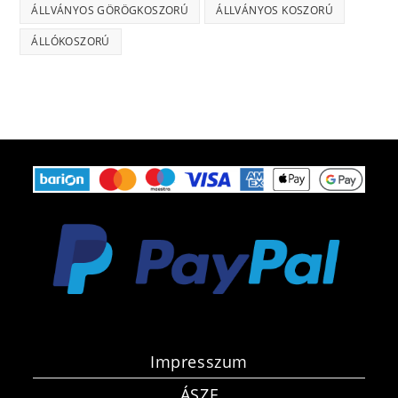
ÁLLVÁNYOS GÖRÖGKOSZORÚ
ÁLLVÁNYOS KOSZORÚ
ÁLLÓKOSZORÚ
Impresszum
ÁSZF